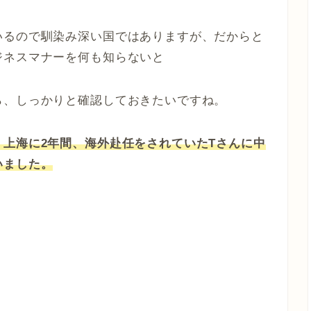
いるので馴染み深い国ではありますが、だからと
ジネスマナーを何も知らないと
ら、しっかりと確認しておきたいですね。
上海に2年間、海外赴任をされていたTさんに中
いました。