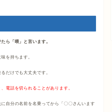
でたら「喂」と言います。
意味を持ちます。
乗るだけでも大丈夫です。
と、電話を切られることがあります。
先に自分の名前を名乗ってから「〇〇さんいます