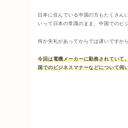
日本に住んでいる中国の方もたくさん
いって日本の常識のまま、中国でのビ
何か失礼があってからでは遅いですか
今回は電機メーカーに勤務されていて、
国でのビジネスマナーなどについて伺