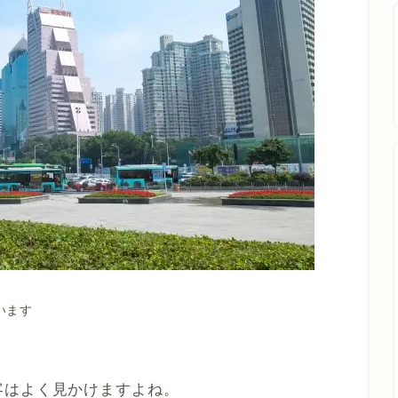
います
客はよく見かけますよね。