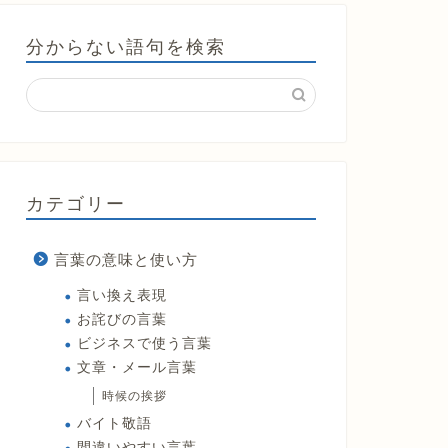
分からない語句を検索
カテゴリー
言葉の意味と使い方
言い換え表現
お詫びの言葉
ビジネスで使う言葉
文章・メール言葉
時候の挨拶
バイト敬語
間違いやすい言葉