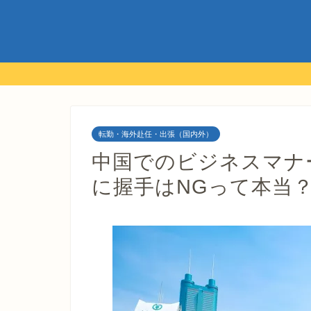
転勤・海外赴任・出張（国内外）
中国でのビジネスマナ
に握手はNGって本当