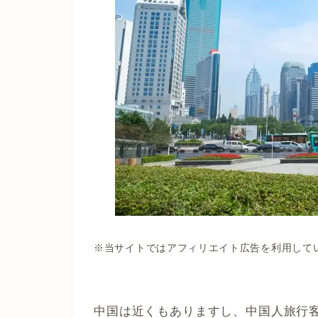
※当サイトではアフィリエイト広告を利用して
中国は近くもありますし、中国人旅行