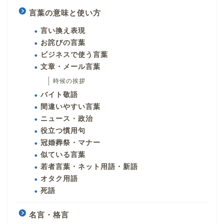
言葉の意味と使い方
言い換え表現
お詫びの言葉
ビジネスで使う言葉
文章・メール言葉
時候の挨拶
バイト敬語
間違いやすい言葉
ニュース・政治
役立つ慣用句
冠婚葬祭・マナー
似ている言葉
若者言葉・ネット用語・新語
オタク用語
死語
名言・格言