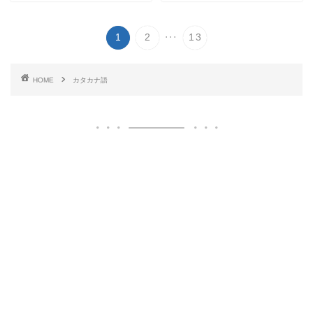
...
1
2
13
HOME
カタカナ語