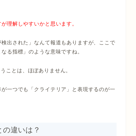
方が理解しやすいかと思います。
が検出された」なんて報道もありますが、ここで
となる指標」のような意味ですね。
が、使うことは、ほぼありません。
準が一つでも「クライテリア」と表現するのが一
」との違いは？