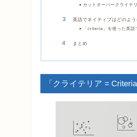
カットオーバークライテ
英語でネイティブはどのよう
「criteria」を使った英
まとめ
「クライテリア = Criter