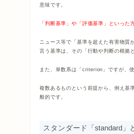
意味です。
「判断基準」や「評価基準」といった
ニュース等で「基準を超えた有害物質
言う基準は、その「行動や判断の根拠
また、単数系は「criterion」です
複数あるものという前提から、例え基
般的です。
スタンダード「standard