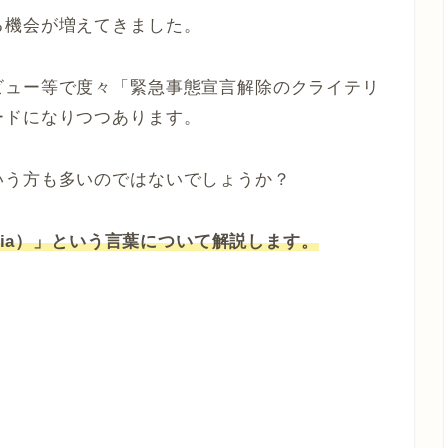
る機会が増えてきました。
ビュー等で度々「緊急事態宣言解除のクライテリ
ードになりつつあります。
いう方も多いのではないでしょうか？
eria）」という言葉について解説します。