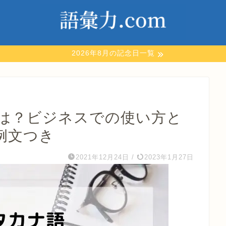
2026年8月の記念日一覧
は？ビジネスでの使い方と
例文つき
2021年12月24日
/
2023年1月27日