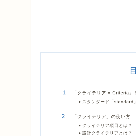
「クライテリア = Criteria
スタンダード「standar
「クライテリア」の使い方
クライテリア項目とは？
設計クライテリアとは？