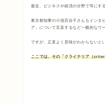
最近、ビジネスや経済の分野で耳にす
東京都知事の小池百合子さんもインタ
ア」について言及するなど一般的なワ
ですが、正直よく意味がわからないと
ここでは、その「クライテリア（crit