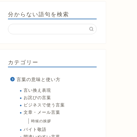
分からない語句を検索
カテゴリー
言葉の意味と使い方
言い換え表現
お詫びの言葉
ビジネスで使う言葉
文章・メール言葉
時候の挨拶
バイト敬語
間違いやすい言葉