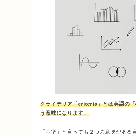
クライテリア「criteria」とは英語の
う意味になります。
「基準」と言っても２つの意味がある