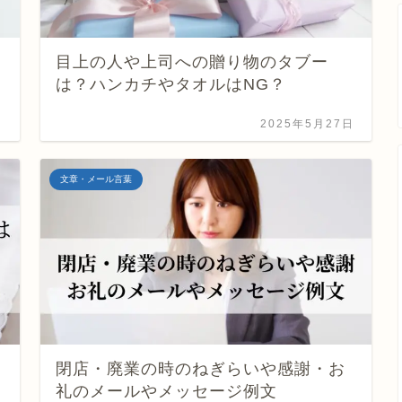
目上の人や上司への贈り物のタブー
は？ハンカチやタオルはNG？
日
2025年5月27日
文章・メール言葉
閉店・廃業の時のねぎらいや感謝・お
礼のメールやメッセージ例文