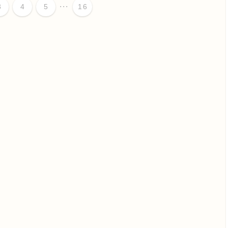
...
3
4
5
16