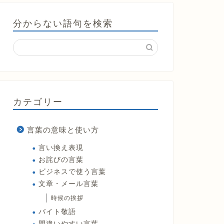
分からない語句を検索
カテゴリー
言葉の意味と使い方
言い換え表現
お詫びの言葉
ビジネスで使う言葉
文章・メール言葉
時候の挨拶
バイト敬語
間違いやすい言葉