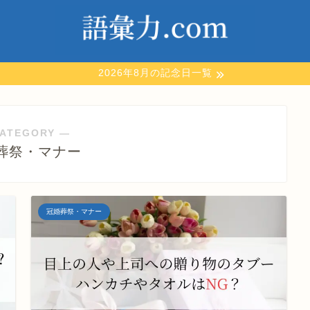
2026年8月の記念日一覧
ATEGORY ―
葬祭・マナー
冠婚葬祭・マナー