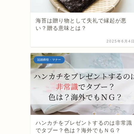
海苔は贈り物として失礼で縁起が悪
い？贈る意味とは？
2025年6月4
冠婚葬祭・マナー
ハンカチをプレゼントするのは非常識
でタブー？色は？海外でもＮＧ？