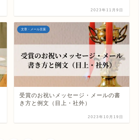
日
2023年11月9日
文章・メール言葉
受賞のお祝いメッセージ・メールの書
き方と例文（目上・社外）
日
2023年10月19日