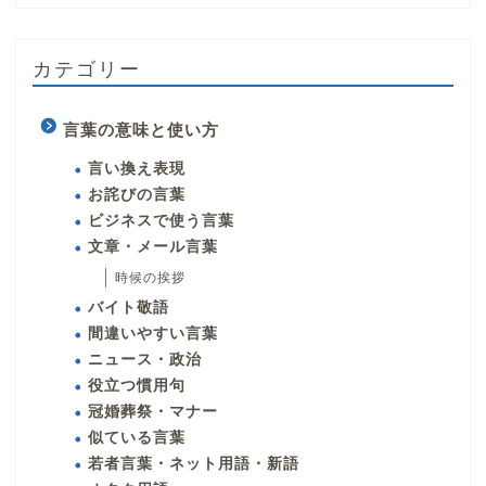
カテゴリー
言葉の意味と使い方
言い換え表現
お詫びの言葉
ビジネスで使う言葉
文章・メール言葉
時候の挨拶
バイト敬語
間違いやすい言葉
ニュース・政治
役立つ慣用句
冠婚葬祭・マナー
似ている言葉
若者言葉・ネット用語・新語