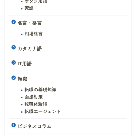
オタク用語
死語
名言・格言
相場格言
カタカナ語
IT用語
転職
転職の基礎知識
面接対策
転職体験談
転職エージェント
ビジネスコラム