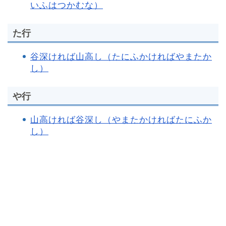
いふはつかむな）
た行
谷深ければ山高し（たにふかければやまたか
し）
や行
山高ければ谷深し（やまたかければたにふか
し）