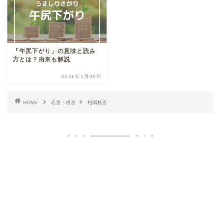
「午尻下がり」の意味と読み
方とは？由来も解説
2026年1月29日
HOME
名言・格言
相場格言