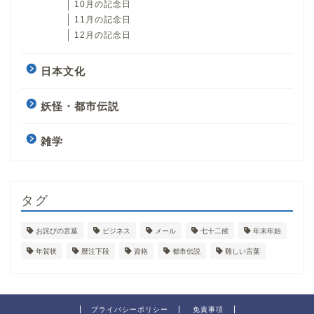
10月の記念日
11月の記念日
12月の記念日
日本文化
妖怪・都市伝説
雑学
タグ
お詫びの言葉
ビジネス
メール
七十二候
年末年始
年賀状
暦注下段
資格
都市伝説
難しい言葉
プライバシーポリシー
免責事項