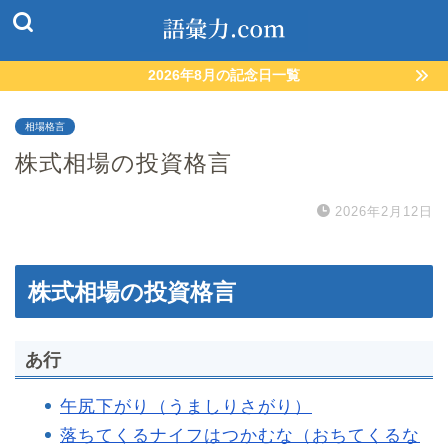
2026年8月の記念日一覧
相場格言
株式相場の投資格言
2026年2月12日
株式相場の投資格言
あ行
午尻下がり（うましりさがり）
落ちてくるナイフはつかむな（おちてくるな