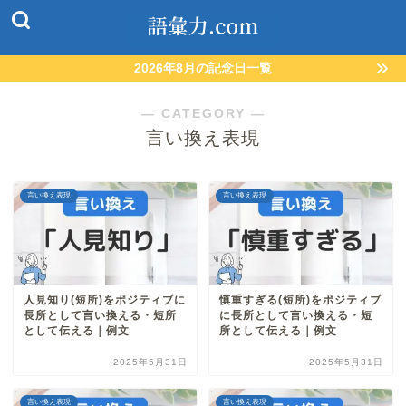
2026年8月の記念日一覧
― CATEGORY ―
言い換え表現
言い換え表現
言い換え表現
人見知り(短所)をポジティブに
慎重すぎる(短所)をポジティブ
長所として言い換える・短所
に長所として言い換える・短
として伝える｜例文
所として伝える｜例文
2025年5月31日
2025年5月31日
言い換え表現
言い換え表現