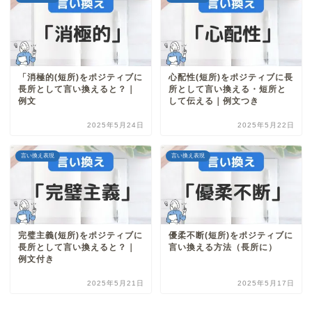
「消極的(短所)をポジティブに
心配性(短所)をポジティブに長
長所として言い換えると？｜
所として言い換える・短所と
例文
して伝える｜例文つき
2025年5月24日
2025年5月22日
言い換え表現
言い換え表現
完璧主義(短所)をポジティブに
優柔不断(短所)をポジティブに
長所として言い換えると？｜
言い換える方法（長所に）
例文付き
2025年5月21日
2025年5月17日