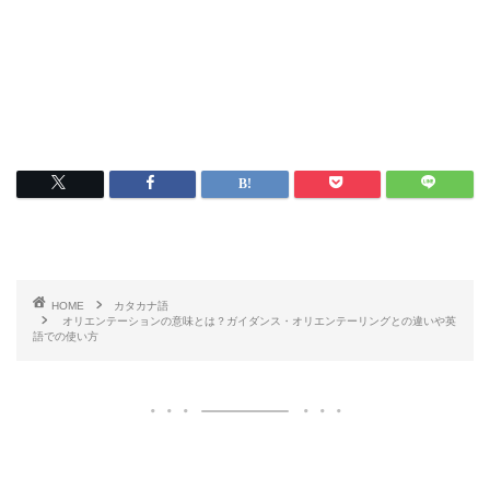
HOME
カタカナ語
オリエンテーションの意味とは？ガイダンス・オリエンテーリングとの違いや英
語での使い方