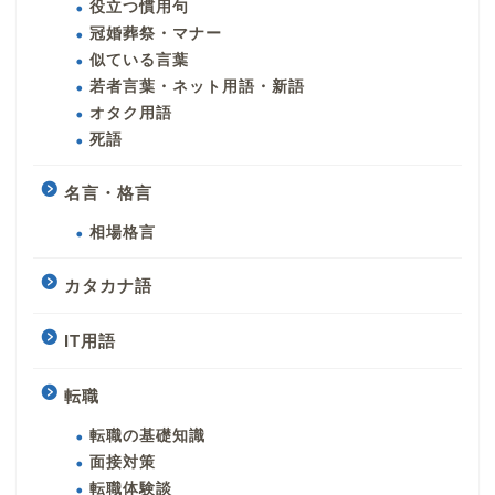
役立つ慣用句
冠婚葬祭・マナー
似ている言葉
若者言葉・ネット用語・新語
オタク用語
死語
名言・格言
相場格言
カタカナ語
IT用語
転職
転職の基礎知識
面接対策
転職体験談