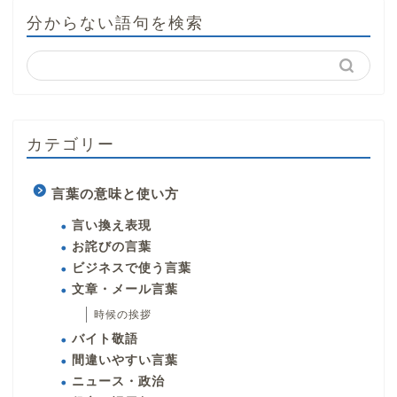
分からない語句を検索
カテゴリー
言葉の意味と使い方
言い換え表現
お詫びの言葉
ビジネスで使う言葉
文章・メール言葉
時候の挨拶
バイト敬語
間違いやすい言葉
ニュース・政治