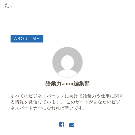
た。
ABOUT ME
語彙力.com編集部
すべてのビジネスパーソンに向けて語彙力や仕事に関す
る情報を発信しています。 このサイトがあなたのビジ
ネスパートナーになれれば幸いです。