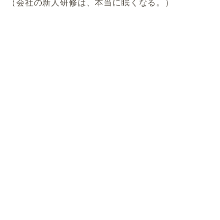
（会社の新人研修は、本当に眠くなる。）