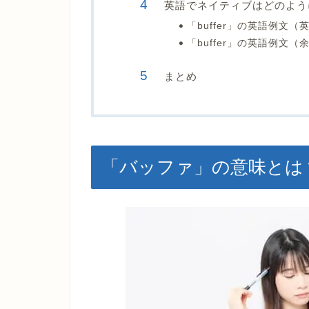
英語でネイティブはどのよう
「buffer」の英語例文
「buffer」の英語例文
まとめ
「バッファ」の意味とは