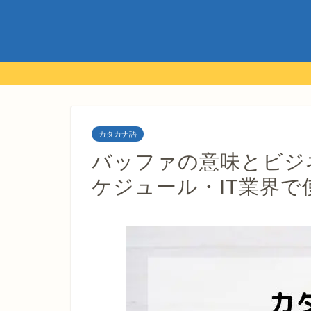
カタカナ語
バッファの意味とビジ
ケジュール・IT業界