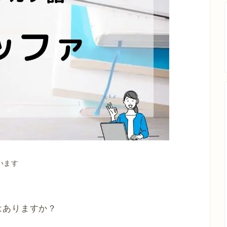
います
はありますか？