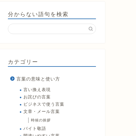
分からない語句を検索
カテゴリー
言葉の意味と使い方
言い換え表現
お詫びの言葉
ビジネスで使う言葉
文章・メール言葉
時候の挨拶
バイト敬語
間違いやすい言葉