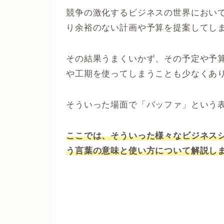
競争の激化するビジネスの世界におい
り余裕のない計画や予算を提案してし
その結果うまくいかず、その予定や予
や工期を使ってしまうことも少なくあ
そういった場面で「バッファ」という
ここでは、そういった様々なビジネス
う言葉の意味と使い方について解説し