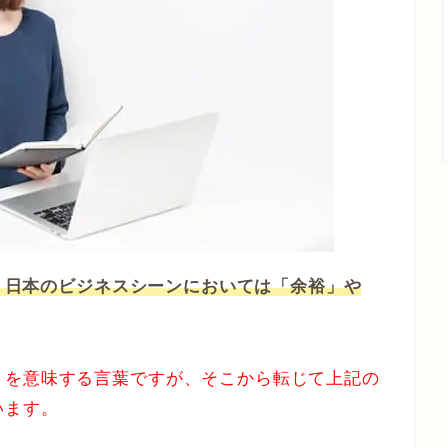
で、日本のビジネスシーンにおいては「余裕」や
」を意味する言葉ですが、そこから転じて上記の
います。