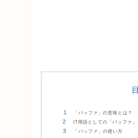
「バッファ」の意味とは？
IT用語としての「バッファ」
「バッファ」の使い方