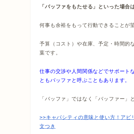
「バッファをもたせる」といった場合
何事も余裕をもって行動できることが
予算（コスト）や在庫、予定・時間的
葉です。
仕事の交渉や人間関係などでサポート
ともバッファと呼ぶこともあります。
「バッファ」ではなく「バッファー」
>>キャパシティの意味と使い方！アビ
文つき