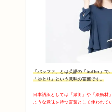
「バッファ」とは英語の「buffer」
「ゆとり」という意味の言葉です。
日本語訳としては「緩衝」や「緩衝材
ような意味を持つ言葉として使われて