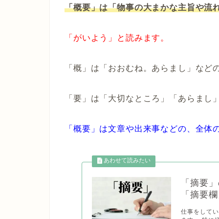
「概要」は「物事の大まかな主旨や流
「がいよう」と読みます。
「概」は「おおむね。あらまし」など
「要」は「大切なところ」「あらまし
「概要」は文章や出来事などの、全体
「摘要」
「摘要欄
仕事をして