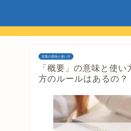
言葉の意味と使い方
「概要」の意味と使い
方のルールはあるの？