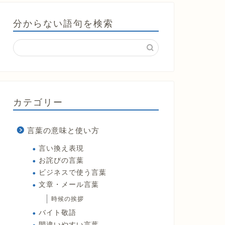
分からない語句を検索
カテゴリー
言葉の意味と使い方
言い換え表現
お詫びの言葉
ビジネスで使う言葉
文章・メール言葉
時候の挨拶
バイト敬語
間違いやすい言葉