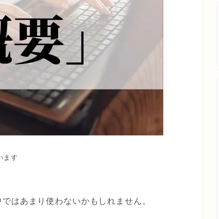
います
中ではあまり使わないかもしれません。