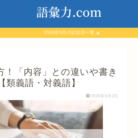
2026年8月の記念日一覧
方！「内容」との違いや書き
【類義語・対義語】
2020年9月2日