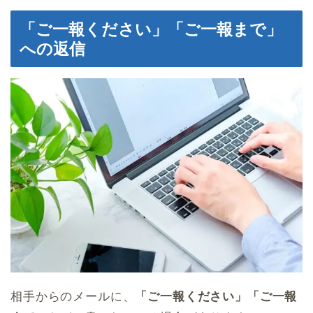
「ご一報ください」「ご一報まで」
への返信
相手からのメールに、
「ご一報ください」「ご一報