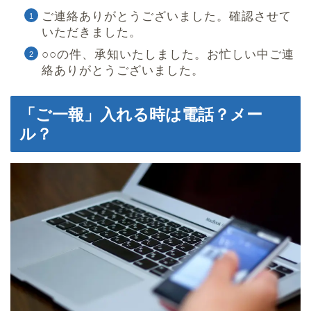
ご連絡ありがとうございました。確認させて
いただきました。
○○の件、承知いたしました。お忙しい中ご連
絡ありがとうございました。
「ご一報」入れる時は電話？メー
ル？