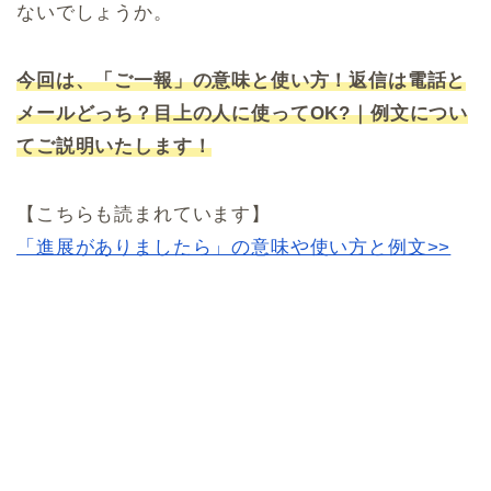
ないでしょうか。
今回は、「ご一報」の意味と使い方！返信は電話と
メールどっち？目上の人に使ってOK?｜例文につい
てご説明いたします！
【こちらも読まれています】
「進展がありましたら」の意味や使い方と例文>>