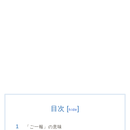
目次
[
]
hide
「ご一報」の意味