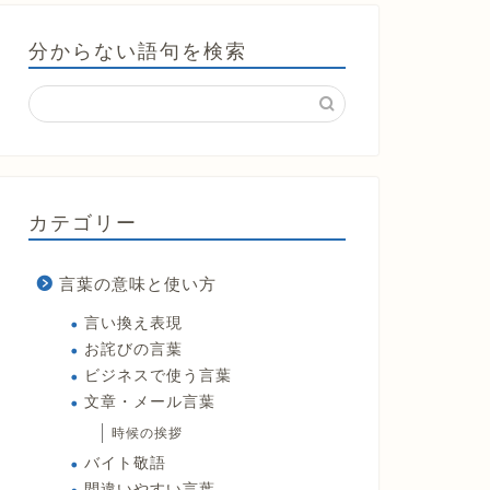
分からない語句を検索
カテゴリー
言葉の意味と使い方
言い換え表現
お詫びの言葉
ビジネスで使う言葉
文章・メール言葉
時候の挨拶
バイト敬語
間違いやすい言葉