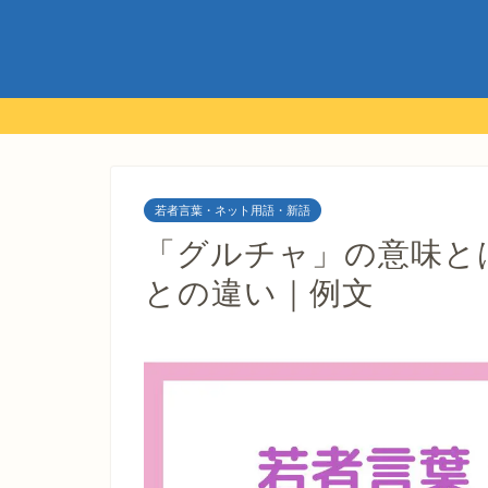
若者言葉・ネット用語・新語
「グルチャ」の意味と
との違い｜例文