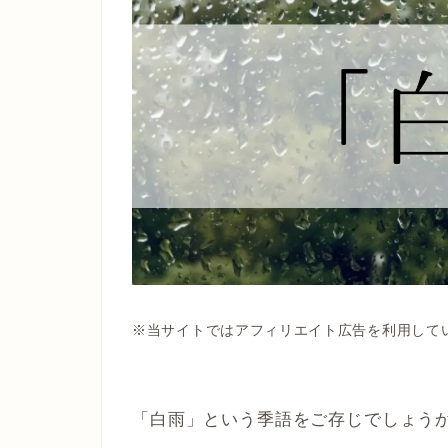
※当サイトではアフィリエイト広告を利用して
「白雨」という季語をご存じでしょう