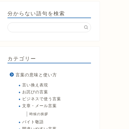
分からない語句を検索
カテゴリー
言葉の意味と使い方
言い換え表現
お詫びの言葉
ビジネスで使う言葉
文章・メール言葉
時候の挨拶
バイト敬語
間違いやすい言葉