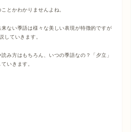
のことかわかりませんよね。
出来ない季語は様々な美しい表現が特徴的ですが
説していきます。
や読み方はもちろん、いつの季語なの？「夕立」
していきます。