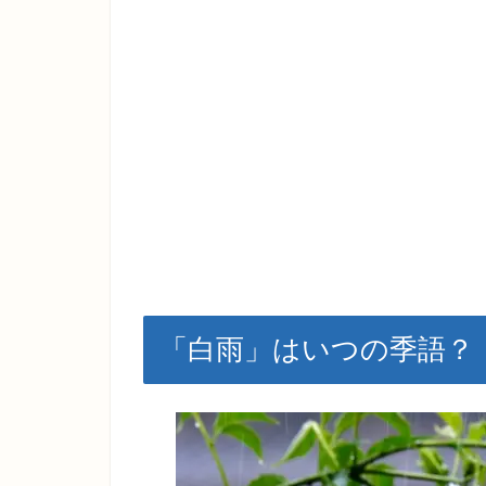
「白雨」はいつの季語？