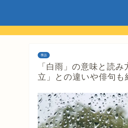
季語
「白雨」の意味と読み
立」との違いや俳句も