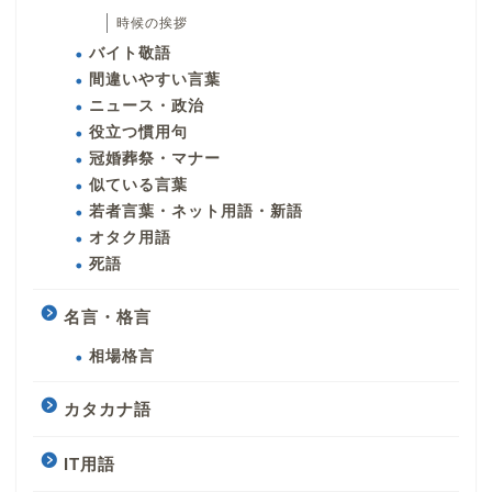
時候の挨拶
バイト敬語
間違いやすい言葉
ニュース・政治
役立つ慣用句
冠婚葬祭・マナー
似ている言葉
若者言葉・ネット用語・新語
オタク用語
死語
名言・格言
相場格言
カタカナ語
IT用語