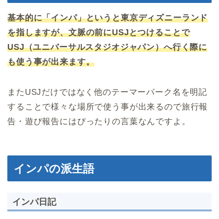
基本的に「インパ」というと東京ディズニーランド
を指しますが、文脈の前にUSJとつけることで
USJ（ユニバーサルスタジオジャパン）へ行く際に
も使う事が出来ます。
またUSJだけではなく他のテーマーパーク名を明記
することで様々な場所で使う事が出来るので旅行報
告・遊び報告にはぴったりの言葉なんですよ。
インパの派生語
インパ日記