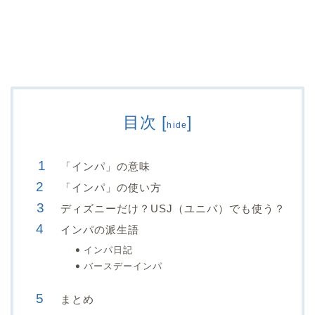
目次
[
]
hide
「インパ」の意味
「インパ」の使い方
ディズニーだけ？USJ（ユニバ）でも使う？
インパの派生語
インパ日記
バースデーインパ
まとめ