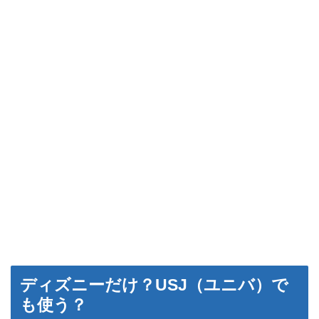
ディズニーだけ？USJ（ユニバ）で
も使う？