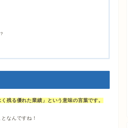
？
永く残る優れた業績」という意味の言葉です。
ことなんですね！