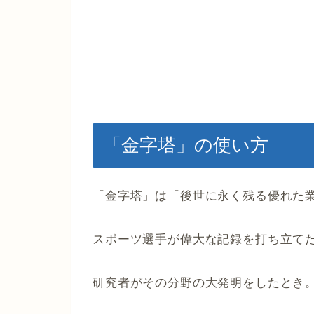
「金字塔」の使い方
「金字塔」は「後世に永く残る優れた
スポーツ選手が偉大な記録を打ち立て
研究者がその分野の大発明をしたとき