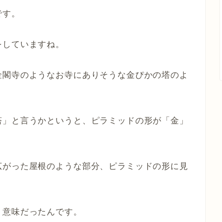
です。
をしていますね。
金閣寺のようなお寺にありそうな金ぴかの塔のよ
塔」と言うかというと、ピラミッドの形が「金」
広がった屋根のような部分、ピラミッドの形に見
う意味だったんです。