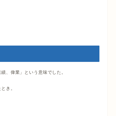
業績、偉業」という意味でした。
たとき。
。