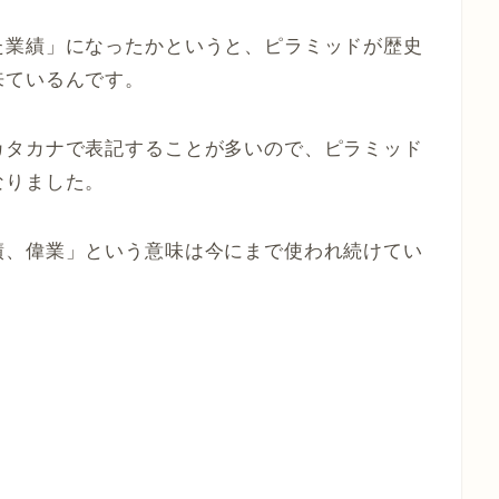
た業績」になったかというと、ピラミッドが歴史
来ているんです。
カタカナで表記することが多いので、ピラミッド
なりました。
績、偉業」という意味は今にまで使われ続けてい