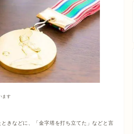
います
たときなどに、「金字塔を打ち立てた」などと言