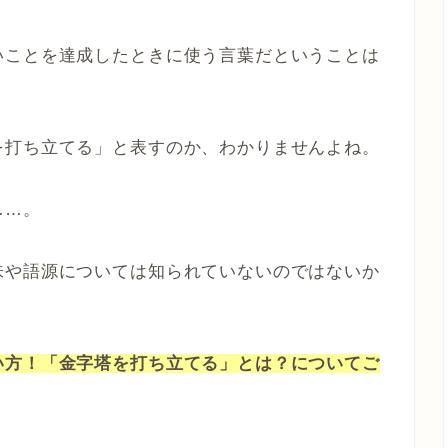
いことを達成したときに使う言葉だということは
を打ち立てる」と表すのか、わかりませんよね。
……。
味や語源については知られていないのではないか
い方！「金字塔を打ち立てる」とは？についてご