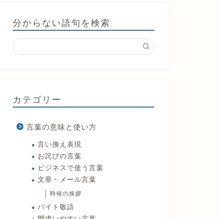
分からない語句を検索
カテゴリー
言葉の意味と使い方
言い換え表現
お詫びの言葉
ビジネスで使う言葉
文章・メール言葉
時候の挨拶
バイト敬語
間違いやすい言葉