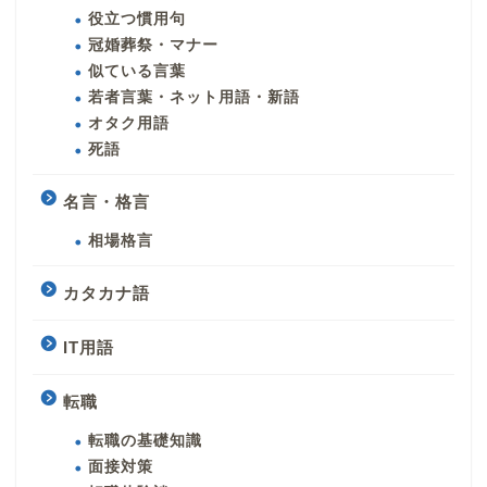
役立つ慣用句
冠婚葬祭・マナー
似ている言葉
若者言葉・ネット用語・新語
オタク用語
死語
名言・格言
相場格言
カタカナ語
IT用語
転職
転職の基礎知識
面接対策