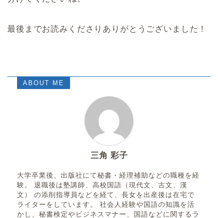
最後までお読みくださりありがとうございました！
ABOUT ME
三角 彩子
大学卒業後、出版社にて秘書・経理補助などの職種を経
験。 退職後は塾講師、高校国語（現代文、古文、漢
文） の添削指導員などを経て、長女を出産後は在宅で
ライターをしています。 社会人経験や国語の知識を活
かし、秘書検定やビジネスマナー、国語などに関するラ