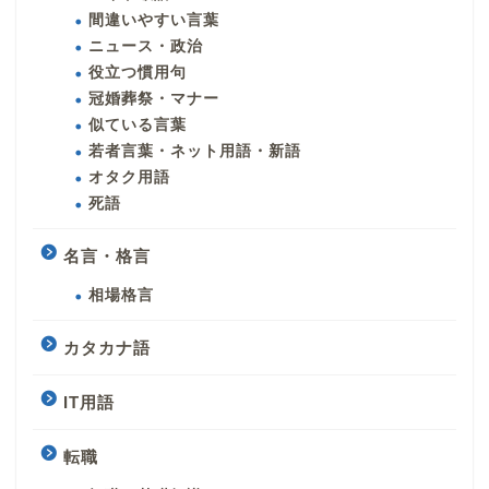
間違いやすい言葉
ニュース・政治
役立つ慣用句
冠婚葬祭・マナー
似ている言葉
若者言葉・ネット用語・新語
オタク用語
死語
名言・格言
相場格言
カタカナ語
IT用語
転職