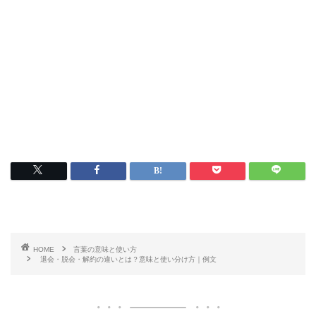
HOME
言葉の意味と使い方
退会・脱会・解約の違いとは？意味と使い分け方｜例文