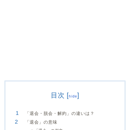
目次
[
]
hide
「退会・脱会・解約」の違いは？
「退会」の意味