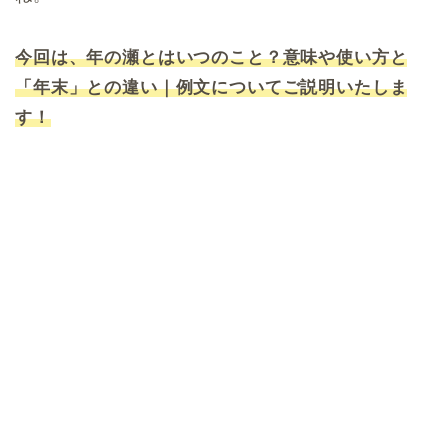
今回は、年の瀬とはいつのこと？意味や使い方と
「年末」との違い｜例文についてご説明いたしま
す！