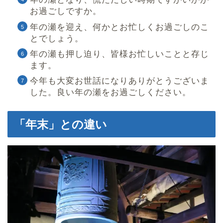
お過ごしですか。
年の瀬を迎え、何かとお忙しくお過ごしのこ
とでしょう。
年の瀬も押し迫り、皆様お忙しいことと存じ
ます。
今年も大変お世話になりありがとうございま
した。良い年の瀬をお過ごしください。
「年末」との違い