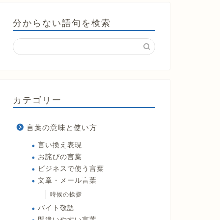
分からない語句を検索
カテゴリー
言葉の意味と使い方
言い換え表現
お詫びの言葉
ビジネスで使う言葉
文章・メール言葉
時候の挨拶
バイト敬語
間違いやすい言葉