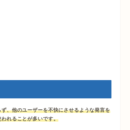
らず、他のユーザーを不快にさせるような発言を
使われることが多いです。