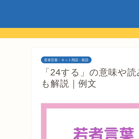
若者言葉・ネット用語・新語
「24する」の意味や
も解説｜例文