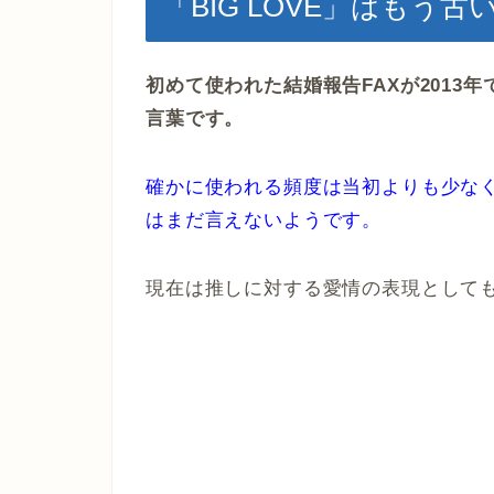
「BIG LOVE」はもう古
初めて使われた結婚報告FAXが2013年
言葉です。
確かに使われる頻度は当初よりも少な
はまだ言えないようです。
現在は推しに対する愛情の表現として