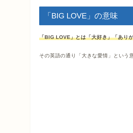
「BIG LOVE」の意味
「BIG LOVE」とは「大好き」「あ
その英語の通り「大きな愛情」という