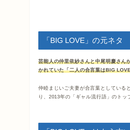
「BIG LOVE」の元ネタ
芸能人の仲里依紗さんと中尾明慶さんが
かれていた「二人の合言葉はBIG LO
仲睦まじいご夫妻が合言葉としている
り、2013年の「ギャル流行語」のトッ