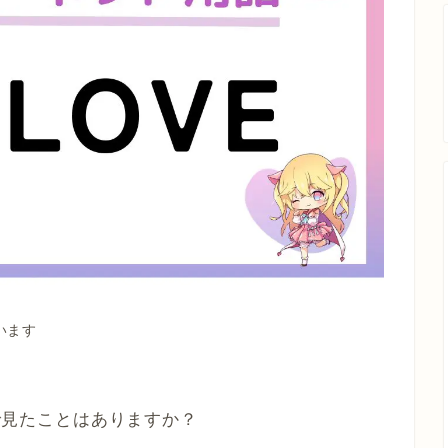
います
どで見たことはありますか？