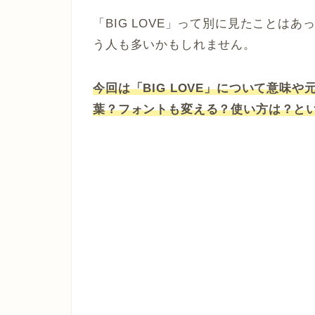
「BIG LOVE」って別に見たことは
う人も多いかもしれません。
今回は「BIG LOVE」について意味
葉？フォントも変える？使い方は？と