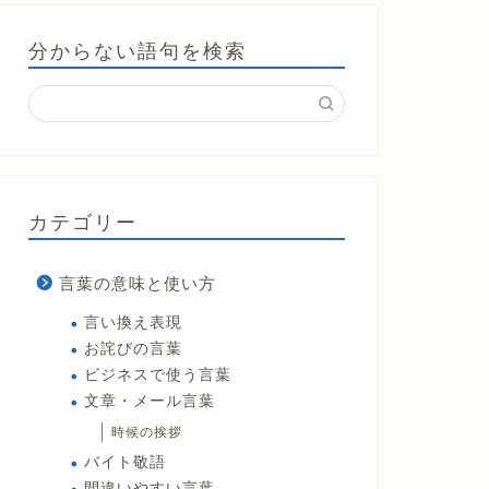
分からない語句を検索
カテゴリー
言葉の意味と使い方
言い換え表現
お詫びの言葉
ビジネスで使う言葉
文章・メール言葉
時候の挨拶
バイト敬語
間違いやすい言葉