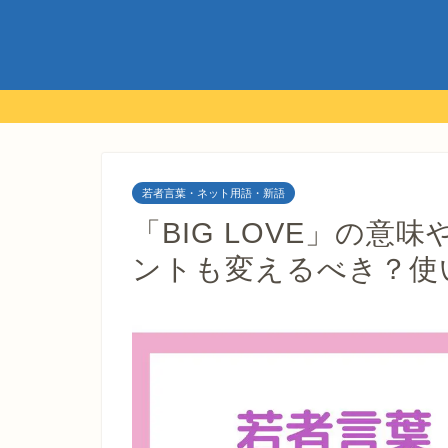
若者言葉・ネット用語・新語
「BIG LOVE」の
ントも変えるべき？使