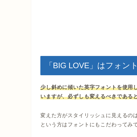
「BIG LOVE」はフォ
少し斜めに傾いた英字フォントを使用
いますが、必ずしも変えるべきである
変えた方がスタイリッシュに見えるの
という方はフォントにもこだわってみ