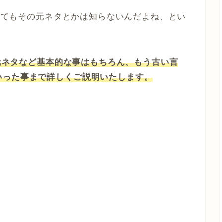
あってもその元ネタとかは知らないんだよね、とい
や元ネタなど基本的な事はもちろん、もう古い言
いった事まで詳しくご説明いたします。