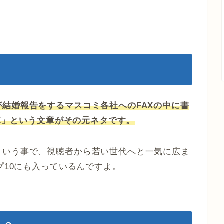
結婚報告をするマスコミ各社へのFAXの中に書
VE」という文章がその元ネタです。
という事で、視聴者から若い世代へと一気に広ま
プ10にも入っているんですよ。