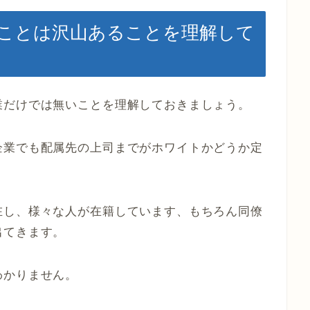
ことは沢山あることを理解して
業だけでは無いことを理解しておきましょう。
企業でも配属先の上司までがホワイトかどうか定
在し、様々な人が在籍しています、もちろん同僚
出てきます。
わかりません。