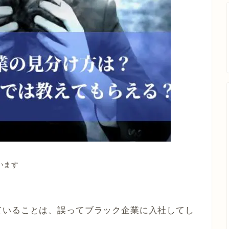
います
ていることは、誤ってブラック企業に入社してし