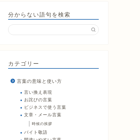
分からない語句を検索
カテゴリー
言葉の意味と使い方
言い換え表現
お詫びの言葉
ビジネスで使う言葉
文章・メール言葉
時候の挨拶
バイト敬語
間違いやすい言葉