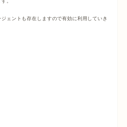
ます。
ージェントも存在しますので有効に利用していき