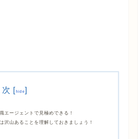
目次
[
]
hide
職エージェントで見極めできる！
は沢山あることを理解しておきましょう！