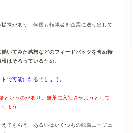
の提携があり、何度も転職者を企業に送り出して
。
に働いてみた感想などのフィードバックを含め転
情報はそろっている
ため、
ントで可能になるでしょう。
給というのがあり、無茶に入社させようとして
ましょう。
変えてもらう、あるいはいくつもの転職エージェ