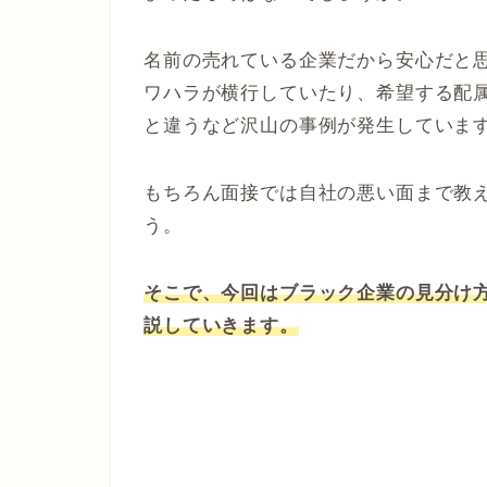
名前の売れている企業だから安心だと
ワハラが横行していたり、希望する配
と違うなど沢山の事例が発生していま
もちろん面接では自社の悪い面まで教
う。
そこで、今回はブラック企業の見分け
説していきます。