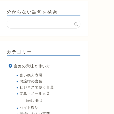
分からない語句を検索
カテゴリー
言葉の意味と使い方
言い換え表現
お詫びの言葉
ビジネスで使う言葉
文章・メール言葉
時候の挨拶
バイト敬語
間違いやすい言葉