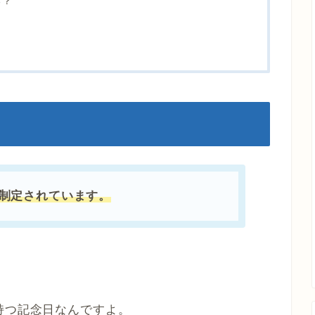
る？
て制定されています。
持つ記念日なんですよ。