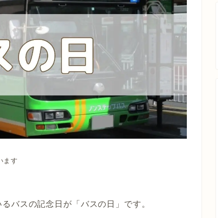
います
いるバスの記念日が「バスの日」です。