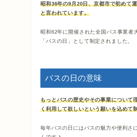
昭和36年の9月20日、京都市で初め
と言われています。
昭和62年に開催された全国バス事業者
「バスの日」として制定されました。
バスの日の意味
もっとバスの歴史やその事業について
く利用して欲しいという願いを込めて
毎年バスの日にはバスの魅力や便利さ