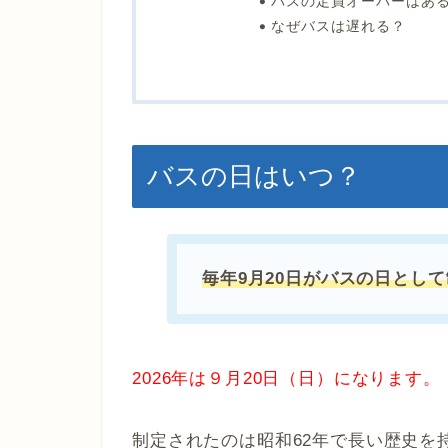
バスの定員オーバーはあ
なぜバスは遅れる？
バスの日はいつ？
毎年9月20日がバスの日とし
2026年は９月20日（日）になります。
制定されたのは昭和62年で長い歴史を