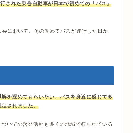
て運行された乗合自動車が日本で初めての「バス」
大会において、その初めてバスが運行した日が
理解を深めてもらいたい、バスを身近に感じて多
制定されました。
についての啓発活動も多くの地域で行われている