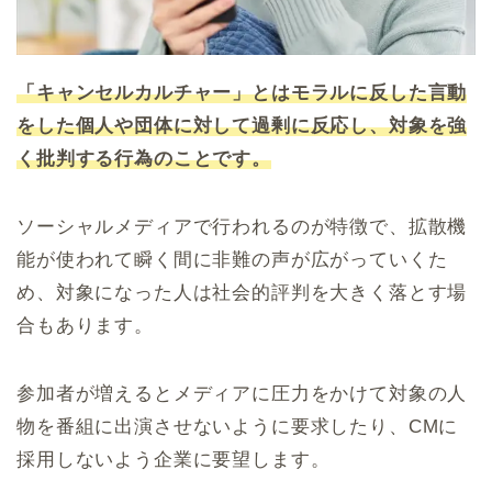
「キャンセルカルチャー」とはモラルに反した言動
をした個人や団体に対して過剰に反応し、対象を強
く批判する行為のことです。
ソーシャルメディアで行われるのが特徴で、拡散機
能が使われて瞬く間に非難の声が広がっていくた
め、対象になった人は社会的評判を大きく落とす場
合もあります。
参加者が増えるとメディアに圧力をかけて対象の人
物を番組に出演させないように要求したり、CMに
採用しないよう企業に要望します。