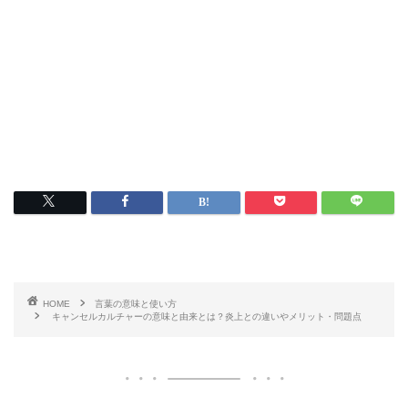
HOME
言葉の意味と使い方
キャンセルカルチャーの意味と由来とは？炎上との違いやメリット・問題点