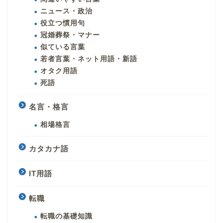
ニュース・政治
役立つ慣用句
冠婚葬祭・マナー
似ている言葉
若者言葉・ネット用語・新語
オタク用語
死語
名言・格言
相場格言
カタカナ語
IT用語
転職
転職の基礎知識