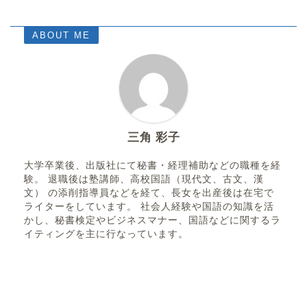
ABOUT ME
三角 彩子
大学卒業後、出版社にて秘書・経理補助などの職種を経
験。 退職後は塾講師、高校国語（現代文、古文、漢
文） の添削指導員などを経て、長女を出産後は在宅で
ライターをしています。 社会人経験や国語の知識を活
かし、秘書検定やビジネスマナー、国語などに関するラ
イティングを主に行なっています。