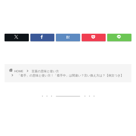
HOME
言葉の意味と使い方
「着手」の意味と使い方！「着手中」は間違い？言い換え方は？【例文つき】