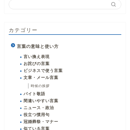
カテゴリー
言葉の意味と使い方
言い換え表現
お詫びの言葉
ビジネスで使う言葉
文章・メール言葉
時候の挨拶
バイト敬語
間違いやすい言葉
ニュース・政治
役立つ慣用句
冠婚葬祭・マナー
似ている言葉