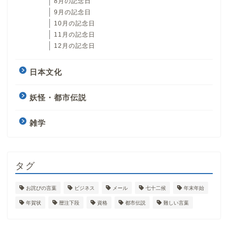
8月の記念日
9月の記念日
10月の記念日
11月の記念日
12月の記念日
日本文化
妖怪・都市伝説
雑学
タグ
お詫びの言葉
ビジネス
メール
七十二候
年末年始
年賀状
暦注下段
資格
都市伝説
難しい言葉