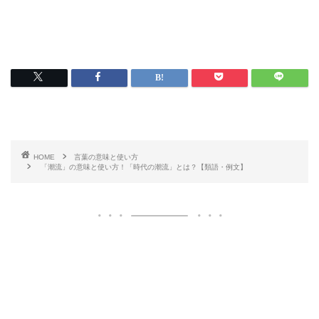
HOME
言葉の意味と使い方
「潮流」の意味と使い方！「時代の潮流」とは？【類語・例文】