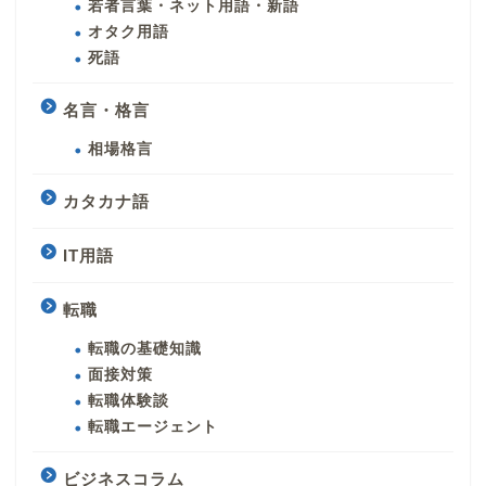
若者言葉・ネット用語・新語
オタク用語
死語
名言・格言
相場格言
カタカナ語
IT用語
転職
転職の基礎知識
面接対策
転職体験談
転職エージェント
ビジネスコラム