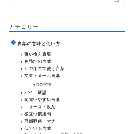
カテゴリー
言葉の意味と使い方
言い換え表現
お詫びの言葉
ビジネスで使う言葉
文章・メール言葉
時候の挨拶
バイト敬語
間違いやすい言葉
ニュース・政治
役立つ慣用句
冠婚葬祭・マナー
似ている言葉