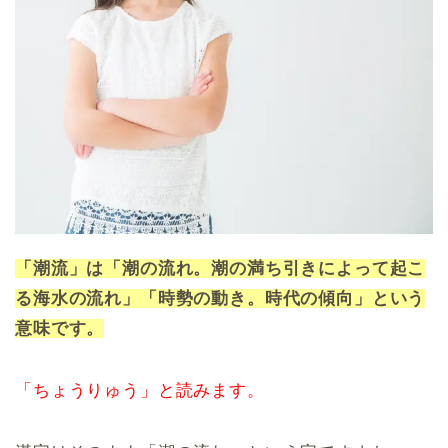
「潮流」は「潮の流れ。潮の満ち引きによって起こ
る海水の流れ」「時勢の動き。時代の傾向」という
意味です。
「ちょうりゅう」と読みます。