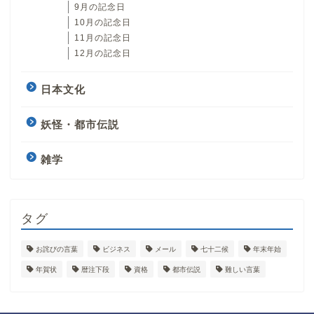
9月の記念日
10月の記念日
11月の記念日
12月の記念日
日本文化
妖怪・都市伝説
雑学
タグ
お詫びの言葉
ビジネス
メール
七十二候
年末年始
年賀状
暦注下段
資格
都市伝説
難しい言葉