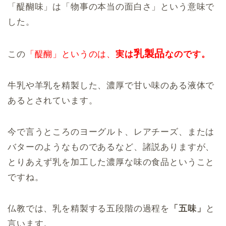
「醍醐味」は「物事の本当の面白さ」という意味で
した。
乳製品
この
「醍醐」というのは、
実は
なのです。
牛乳や羊乳を精製した、濃厚で甘い味のある液体で
あるとされています。
今で言うところのヨーグルト、レアチーズ、または
バターのようなものであるなど、諸説ありますが、
とりあえず乳を加工した濃厚な味の食品ということ
ですね。
仏教では、乳を精製する五段階の過程を
「五味」
と
言います。