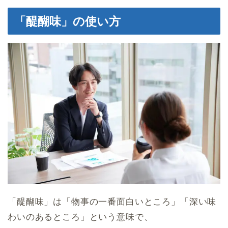
「醍醐味」の使い方
「醍醐味」は「物事の一番面白いところ」「深い味
わいのあるところ」という意味で、