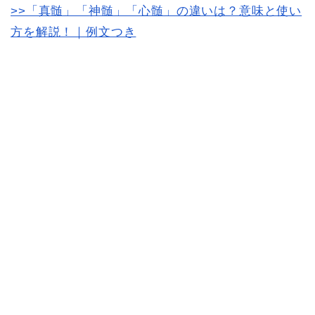
>>「真髄」「神髄」「心髄」の違いは？意味と使い
方を解説！｜例文つき