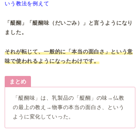
いう教法を例えて
「醍醐」「醍醐味（だいごみ）」と言うようになり
ました。
それが転じて、
一般的に「本当の面白さ」という意
味で使われるようになったわけです。
まとめ
「醍醐味」は、乳製品の「醍醐」の味→仏教
の最上の教え→物事の本当の面白さ、という
ように変化していった。