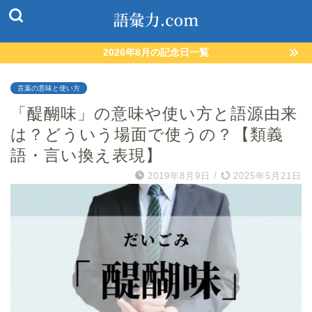
2026年8月の記念日一覧
言葉の意味と使い方
「醍醐味」の意味や使い方と語源由来
は？どういう場面で使うの？【類義
語・言い換え表現】
2019年8月9日
/
2025年5月21日