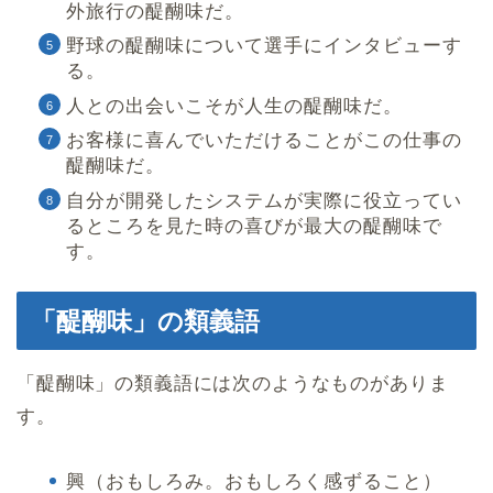
外旅行の醍醐味だ。
野球の醍醐味について選手にインタビューす
る。
人との出会いこそが人生の醍醐味だ。
お客様に喜んでいただけることがこの仕事の
醍醐味だ。
自分が開発したシステムが実際に役立ってい
るところを見た時の喜びが最大の醍醐味で
す。
「醍醐味」の類義語
「醍醐味」の類義語には次のようなものがありま
す。
興（おもしろみ。おもしろく感ずること）