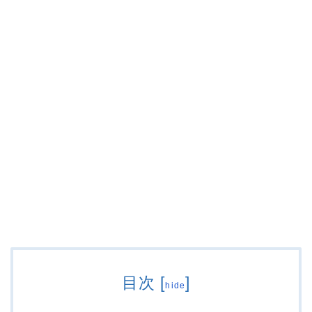
目次
[
]
hide