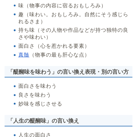
味（物事の内容に宿るおもしろみ）
趣（味わい。おもしろみ。自然にそう感じら
れるさま）
持ち味（その人物や作品などが持つ独特の良
さや味わい）
面白さ（心を惹かれる要素）
真髄
（物事の最も肝心な点）
「醍醐味を味わう」の言い換え表現・別の言い方
面白さを味わう
良さを味わう
妙味を感じさせる
「人生の醍醐味」の言い換え
人生の面白さ