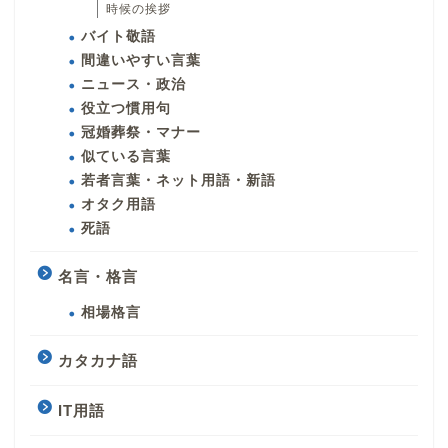
時候の挨拶
バイト敬語
間違いやすい言葉
ニュース・政治
役立つ慣用句
冠婚葬祭・マナー
似ている言葉
若者言葉・ネット用語・新語
オタク用語
死語
名言・格言
相場格言
カタカナ語
IT用語