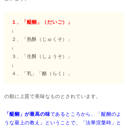
１、「醍醐」（だいご）」
↓
２、「熟酥（じゅくそ）」
↓
３、「生酥（しょうそ）」
↓
４、「乳」「酪（らく）」
の順に上質で美味なものとされています。
「醍醐」が最高の味
であるところから、「醍醐のよ
うな最上の教え」ということで、「法華涅槃時」と