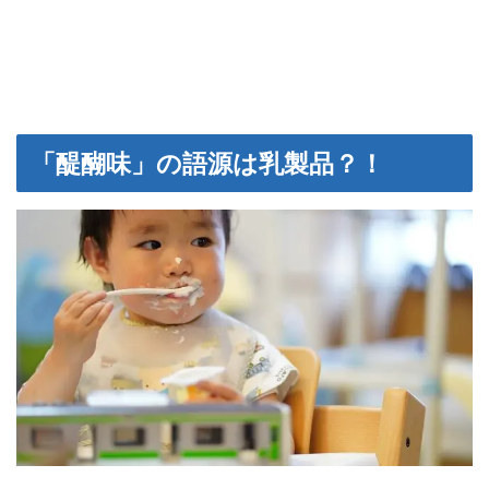
「醍醐味」の語源は乳製品？！