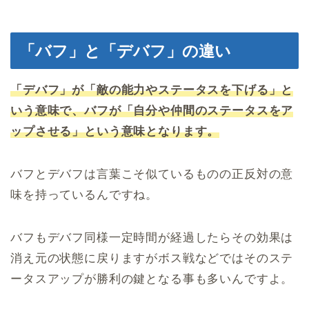
「バフ」と「デバフ」の違い
「デバフ」が「敵の能力やステータスを下げる」と
いう意味で、バフが「自分や仲間のステータスをア
ップさせる」という意味となります。
バフとデバフは言葉こそ似ているものの正反対の意
味を持っているんですね。
バフもデバフ同様一定時間が経過したらその効果は
消え元の状態に戻りますがボス戦などではそのステ
ータスアップが勝利の鍵となる事も多いんですよ。