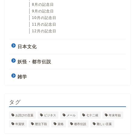
8月の記念日
9月の記念日
10月の記念日
11月の記念日
12月の記念日
日本文化
妖怪・都市伝説
雑学
タグ
お詫びの言葉
ビジネス
メール
七十二候
年末年始
年賀状
暦注下段
資格
都市伝説
難しい言葉