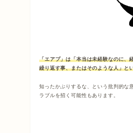
「エアプ」は「本当は未経験なのに、
繰り返す事、またはそのような人」と
知ったかぶりするな、という批判的な
ラブルを招く可能性もあります。