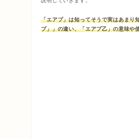
説明していきます。
「エアプ」は知ってそうで実はあまり
プ」」の違い、「エアプ乙」の意味や