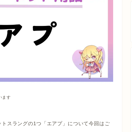
います
ットスラングの1つ「エアプ」について今回はご