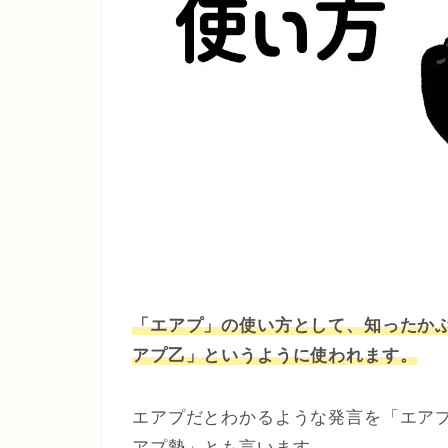
「エアプ」の使い方として、知ったか
アプ乙」というように使われます。
エアプだとわかるような発言を「エア
アプ勢」とも言います。