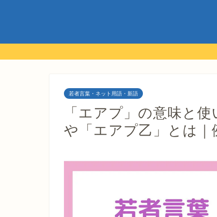
若者言葉・ネット用語・新語
「エアプ」の意味と使
や「エアプ乙」とは｜