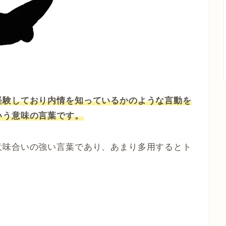
経験しており内情を知っているかのような言動を
いう意味の言葉です。
意味合いの強い言葉であり、あまり多用するとト