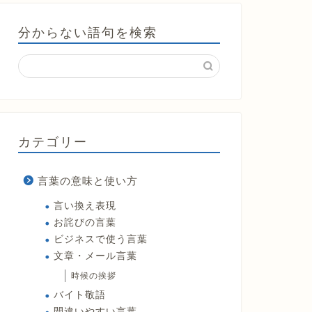
分からない語句を検索
カテゴリー
言葉の意味と使い方
言い換え表現
お詫びの言葉
ビジネスで使う言葉
文章・メール言葉
時候の挨拶
バイト敬語
間違いやすい言葉