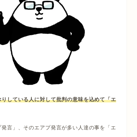
ぶりしている人に対して批判の意味を込めて「エ
プ発言」、そのエアプ発言が多い人達の事を「エ