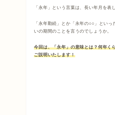
「永年」という言葉は、長い年月を表
「永年勤続」とか「永年の○○」といっ
いの期間のことを言うのでしょうか。
今回は、「永年」の意味とは？何年く
ご説明いたします！