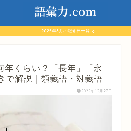
2026年8月の記念日一覧
何年くらい？「長年」「永
きで解説｜類義語・対義語
2022年12月27日