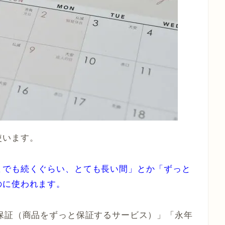
使います。
までも続くぐらい、とても長い間」とか「ずっと
のに使われます。
保証（商品をずっと保証するサービス）」「永年