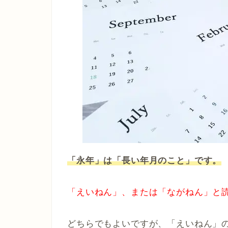
「永年」は「長い年月のこと」です。
「えいねん」、または「ながねん」と
どちらでもよいですが、「えいねん」