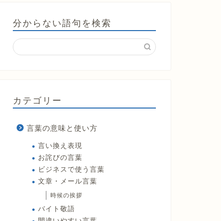
分からない語句を検索
カテゴリー
言葉の意味と使い方
言い換え表現
お詫びの言葉
ビジネスで使う言葉
文章・メール言葉
時候の挨拶
バイト敬語
間違いやすい言葉