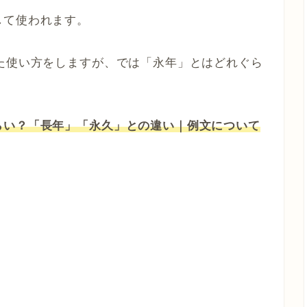
して使われます。
た使い方をしますが、では「永年」とはどれぐら
らい？「長年」「永久」との違い｜例文について