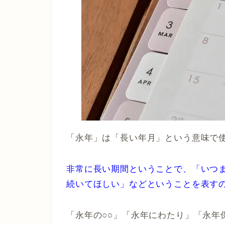
「永年」は「長い年月」という意味で
非常に長い期間ということで、「いつ
続いてほしい」などということを表す
「永年の○○」「永年にわたり」「永年