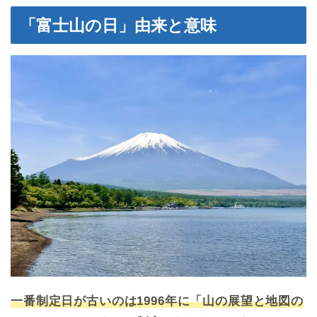
「富士山の日」由来と意味
一番制定日が古いのは1996年に「山の展望と地図の