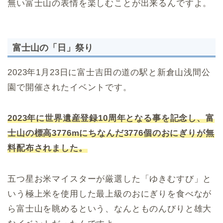
無い富士山の表情を楽しむことが出来るんですよ。
富士山の「日」祭り
2023年1月23日に富士吉田の道の駅と新倉山浅間公
園で開催されたイベントです。
2023年に世界遺産登録10周年となる事を記念し、富
士山の標高3776mにちなんだ3776個のおにぎりが無
料配布されました。
五つ星お米マイスターが厳選した「ゆきむすび」と
いう極上米を使用した最上級のおにぎりを食べなが
ら富士山を眺めるという、なんとものんびりと雄大