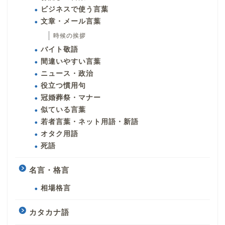
ビジネスで使う言葉
文章・メール言葉
時候の挨拶
バイト敬語
間違いやすい言葉
ニュース・政治
役立つ慣用句
冠婚葬祭・マナー
似ている言葉
若者言葉・ネット用語・新語
オタク用語
死語
名言・格言
相場格言
カタカナ語