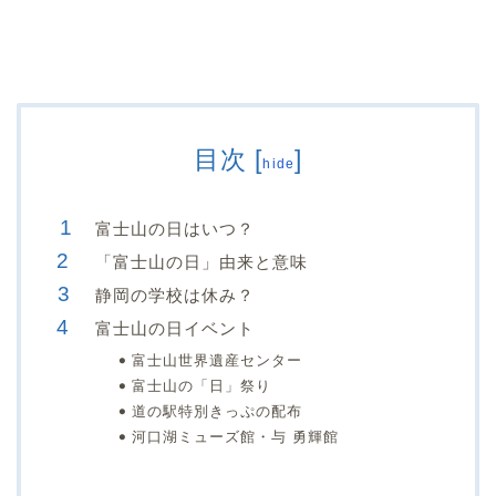
目次
[
]
hide
富士山の日はいつ？
「富士山の日」由来と意味
静岡の学校は休み？
富士山の日イベント
富士山世界遺産センター
富士山の「日」祭り
道の駅特別きっぷの配布
河口湖ミューズ館・与 勇輝館