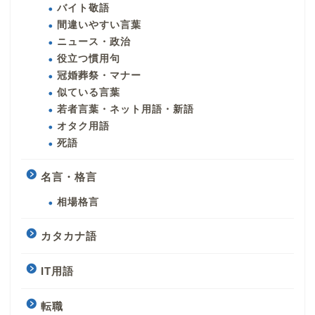
バイト敬語
間違いやすい言葉
ニュース・政治
役立つ慣用句
冠婚葬祭・マナー
似ている言葉
若者言葉・ネット用語・新語
オタク用語
死語
名言・格言
相場格言
カタカナ語
IT用語
転職