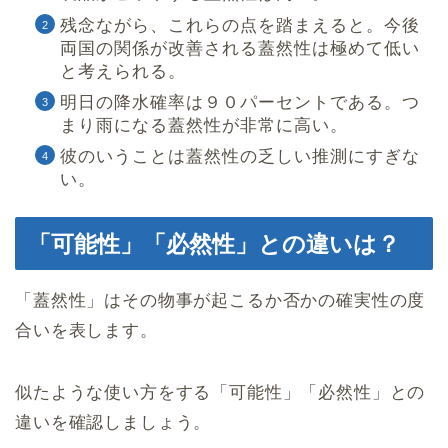
残念ながら、これらの点を踏まえると。今後
両国の関係が改善される蓋然性は極めて低い
と考えられる。
明日の降水確率は９０パーセントである。つ
まり雨になる蓋然性が非常に高い。
彼のいうことは蓋然性の乏しい推測にすぎな
い。
「可能性」「必然性」との違いは？
「蓋然性」はその物事が起こるか否かの確実性の度
合いを表します。
似たような使い方をする「可能性」「必然性」との
違いを確認しましょう。