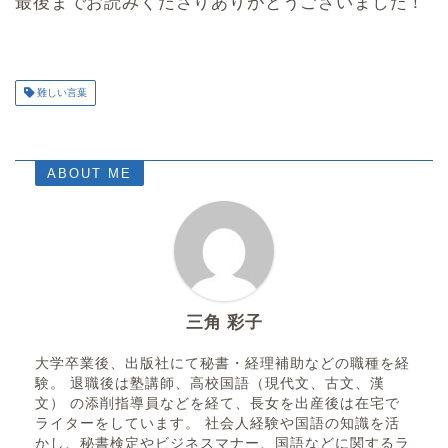
最後までお読みくださりありがとうございました！
難しい言葉
ABOUT ME
三角 彩子
大学卒業後、出版社にて秘書・経理補助などの職種を経
験。 退職後は塾講師、高校国語（現代文、古文、漢
文） の添削指導員などを経て、長女を出産後は在宅で
ライターをしています。 社会人経験や国語の知識を活
かし、秘書検定やビジネスマナー、国語などに関するラ