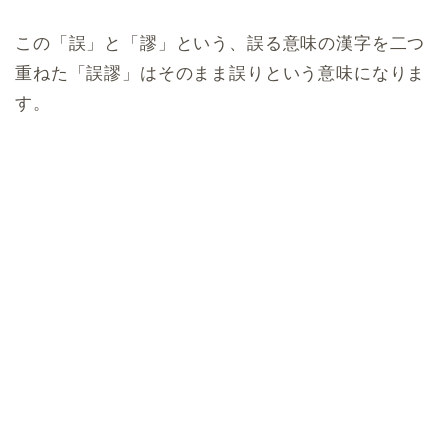
この「誤」と「謬」という、誤る意味の漢字を二つ
重ねた「誤謬」はそのまま誤りという意味になりま
す。