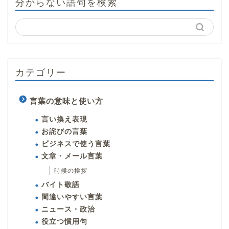
分からない語句を検索
カテゴリー
言葉の意味と使い方
言い換え表現
お詫びの言葉
ビジネスで使う言葉
文章・メール言葉
時候の挨拶
バイト敬語
間違いやすい言葉
ニュース・政治
役立つ慣用句