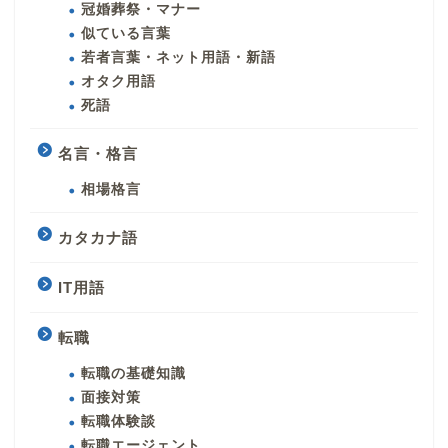
冠婚葬祭・マナー
似ている言葉
若者言葉・ネット用語・新語
オタク用語
死語
名言・格言
相場格言
カタカナ語
IT用語
転職
転職の基礎知識
面接対策
転職体験談
転職エージェント