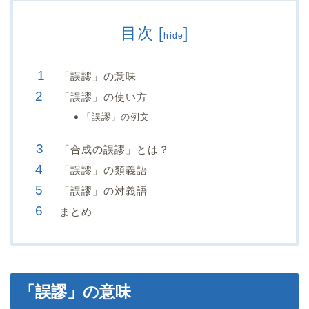
目次
[
]
hide
「誤謬」の意味
「誤謬」の使い方
「誤謬」の例文
「合成の誤謬」とは？
「誤謬」の類義語
「誤謬」の対義語
まとめ
「誤謬」の意味