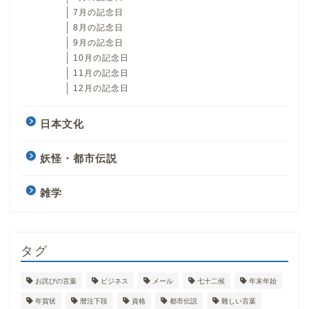
7月の記念日
8月の記念日
9月の記念日
10月の記念日
11月の記念日
12月の記念日
日本文化
妖怪・都市伝説
雑学
タグ
お詫びの言葉
ビジネス
メール
七十二候
年末年始
年賀状
暦注下段
資格
都市伝説
難しい言葉