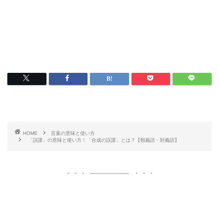
HOME
言葉の意味と使い方
「誤謬」の意味と使い方！「合成の誤謬」とは？【類義語・対義語】