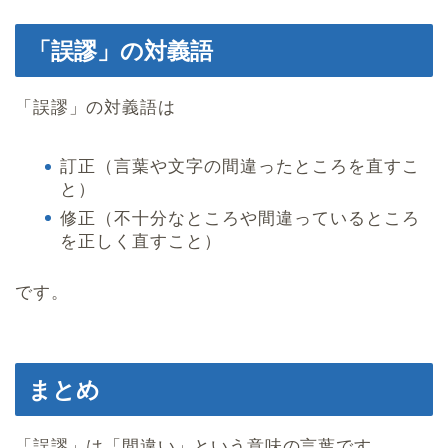
「誤謬」の対義語
「誤謬」の対義語は
訂正（言葉や文字の間違ったところを直すこ
と）
修正（不十分なところや間違っているところ
を正しく直すこと）
です。
まとめ
「誤謬」は「間違い」という意味の言葉です。