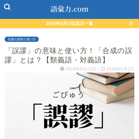
2026年8月の記念日一覧
言葉の意味と使い方
「誤謬」の意味と使い方！「合成の誤
謬」とは？【類義語・対義語】
2019年8月17日
/
2020年6月2日