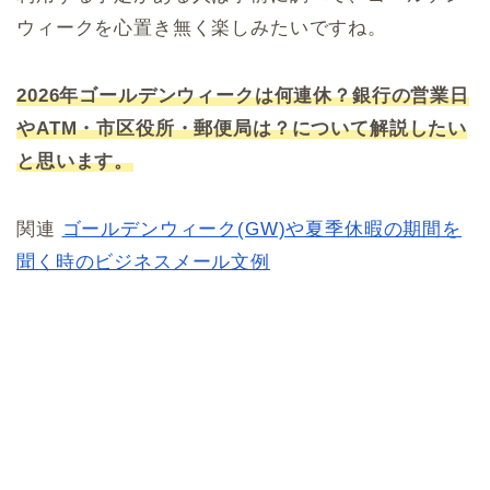
ウィークを心置き無く楽しみたいですね。
2026年ゴールデンウィークは何連休？銀行の営業日
やATM・市区役所・郵便局は？について解説したい
と思います。
関連
ゴールデンウィーク(GW)や夏季休暇の期間を
聞く時のビジネスメール文例