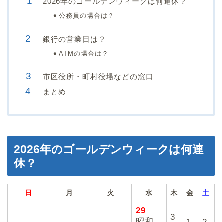
2026年のゴールデンウィークは何連休？
公務員の場合は？
銀行の営業日は？
ATMの場合は？
市区役所・町村役場などの窓口
まとめ
2026年のゴールデンウィークは何連
休？
日
月
火
水
木
金
土
29
3
昭和
1
2