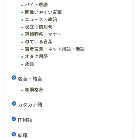
バイト敬語
間違いやすい言葉
ニュース・政治
役立つ慣用句
冠婚葬祭・マナー
似ている言葉
若者言葉・ネット用語・新語
オタク用語
死語
名言・格言
相場格言
カタカナ語
IT用語
転職