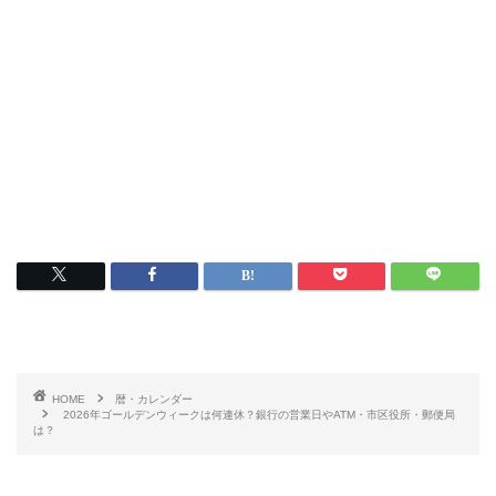
HOME
暦・カレンダー
2026年ゴールデンウィークは何連休？銀行の営業日やATM・市区役所・郵便局
は？