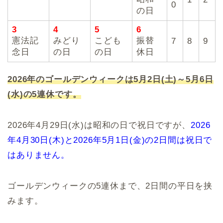
0
の日
3
4
5
6
憲法記
みどり
こども
振替
7
8
9
念日
の日
の日
休日
2026年のゴールデンウィークは5月2日(土)～5月6日
(水)の5連休
です。
2026年4月29日(水)は昭和の日で祝日ですが、
2026
年4月30日(木)と2026年5月1日(金)の2日間は祝日で
はありません。
ゴールデンウィークの5連休まで、2日間の平日を挟
みます。