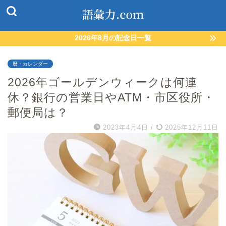
2026年8月の記念日一覧
暦・カレンダー
2026年ゴールデンウィークは何連
休？銀行の営業日やATM・市区役所・
郵便局は？
2023年4月4日
/
2025年12月11日