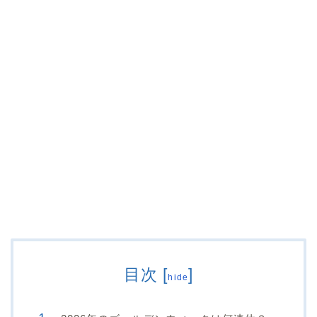
目次
[
]
hide