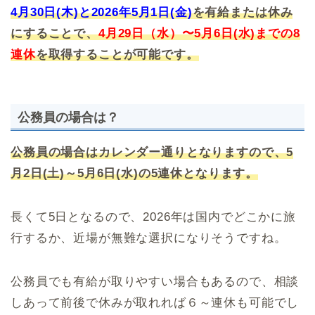
4月30日(木)と2026年5月1日(金)
を有給または休み
にすることで、
4月29日（水）〜5月6日(水)までの8
連休
を取得することが可能です。
公務員の場合は？
公務員の場合はカレンダー通りとなりますので、5
月2日(土)～5月6日(水)の5連休となります。
長くて5日となるので、2026年は国内でどこかに旅
行するか、近場が無難な選択になりそうですね。
公務員でも有給が取りやすい場合もあるので、相談
しあって前後で休みが取れれば６～連休も可能でし