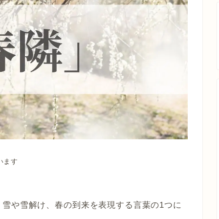
います
、雪や雪解け、春の到来を表現する言葉の1つに