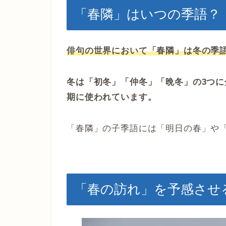
「春隣」はいつの季語？
俳句の世界において「春隣」は冬の季
冬は「初冬」「仲冬」「晩冬」の3つ
期に使われています。
「春隣」の子季語には「明日の春」や
「春の訪れ」を予感させ