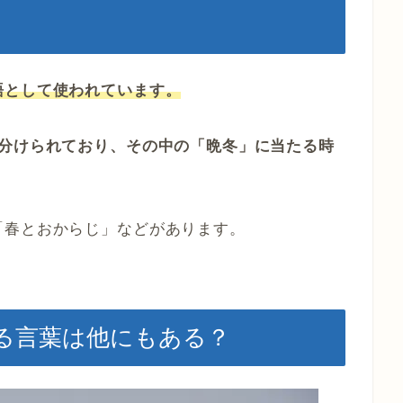
語として使われています。
に分けられており、その中の「晩冬」に当たる時
「春とおからじ」などがあります。
る言葉は他にもある？