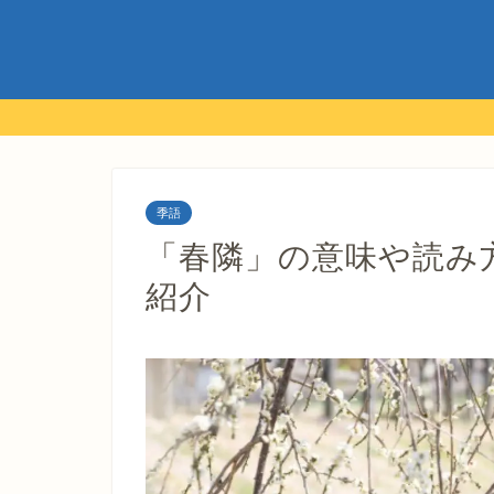
季語
「春隣」の意味や読み
紹介