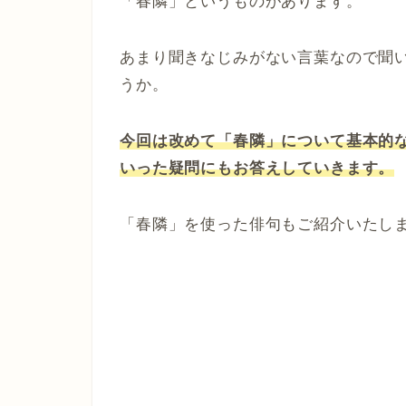
「春隣」というものがあります。
あまり聞きなじみがない言葉なので聞
うか。
今回は改めて「春隣」について基本的
いった疑問にもお答えしていきます。
「春隣」を使った俳句もご紹介いたし