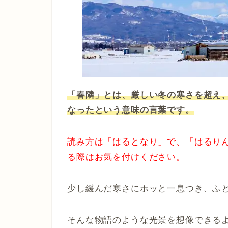
「春隣」とは、厳しい冬の寒さを超え
なったという意味の言葉です。
読み方は「はるとなり」で、「はるり
る際はお気を付けください。
少し緩んだ寒さにホッと一息つき、ふ
そんな物語のような光景を想像できる