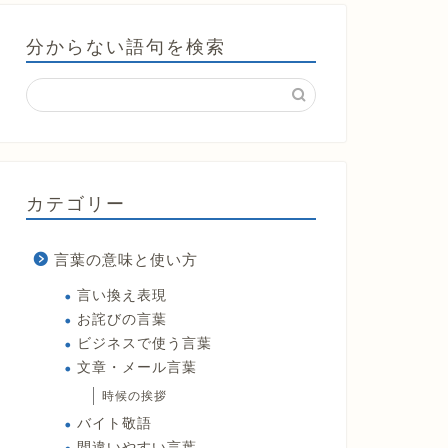
分からない語句を検索
カテゴリー
言葉の意味と使い方
言い換え表現
お詫びの言葉
ビジネスで使う言葉
文章・メール言葉
時候の挨拶
バイト敬語
間違いやすい言葉