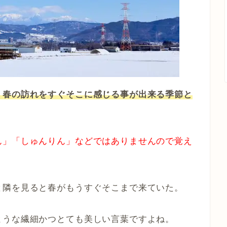
、春の訪れをすぐそこに感じる事が出来る季節と
ん」「しゅんりん」などではありませんので覚え
と隣を見ると春がもうすぐそこまで来ていた。
ような繊細かつとても美しい言葉ですよね。