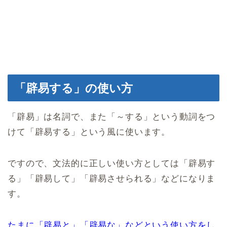
「辟易する」の使い方
「辟易」は名詞で、また「～する」という動詞をつ
けて「辟易する」という風に使います。
ですので、文法的に正しい使い方としては「辟易す
る」「辟易して」「辟易させられる」などになりま
す。
たまに「辟易と」「辟易な」などという使い方をし