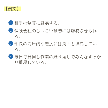
【例文】
相手の剣幕に辟易する。
保険会社のしつこい勧誘には辟易させられ
る。
部長の高圧的な態度には周囲も辟易してい
る。
毎日毎日同じ作業の繰り返しでみんなすっか
り辟易している。