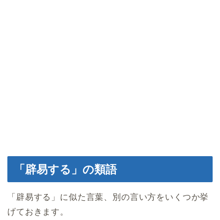
「辟易する」の類語
「辟易する」に似た言葉、別の言い方をいくつか挙
げておきます。