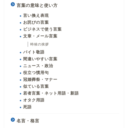
言葉の意味と使い方
言い換え表現
お詫びの言葉
ビジネスで使う言葉
文章・メール言葉
時候の挨拶
バイト敬語
間違いやすい言葉
ニュース・政治
役立つ慣用句
冠婚葬祭・マナー
似ている言葉
若者言葉・ネット用語・新語
オタク用語
死語
名言・格言