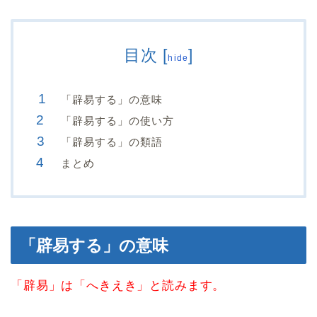
目次
[
]
hide
「辟易する」の意味
「辟易する」の使い方
「辟易する」の類語
まとめ
「辟易する」の意味
「辟易」は「へきえき」と読みます。