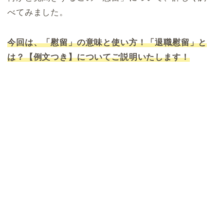
べてみました。
今回は、「慰留」の意味と使い方！「退職慰留」と
は？【例文つき】についてご説明いたします！