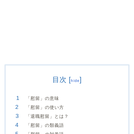
目次
[
]
hide
「慰留」の意味
「慰留」の使い方
「退職慰留」とは？
「慰留」の類義語