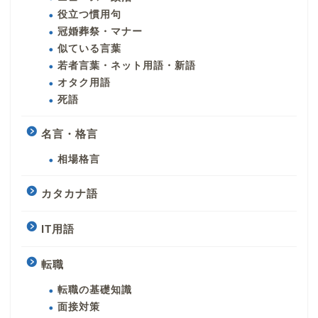
役立つ慣用句
冠婚葬祭・マナー
似ている言葉
若者言葉・ネット用語・新語
オタク用語
死語
名言・格言
相場格言
カタカナ語
IT用語
転職
転職の基礎知識
面接対策