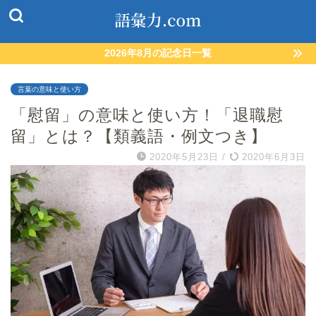
2026年8月の記念日一覧
言葉の意味と使い方
「慰留」の意味と使い方！「退職慰
留」とは？【類義語・例文つき】
2020年5月23日
/
2020年6月3日