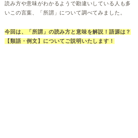
読み方や意味がわかるようで勘違いしている人も多
いこの言葉、「所謂」について調べてみました。
今回は、「所謂」の読み方と意味を解説！語源は？
【類語・例文】についてご説明いたします！