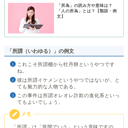
「所為」の読み方や意味は？
「人の所為」とは？【類語・例
文】
「所謂（いわゆる）」の例文
これこそ所謂棚から牡丹餅というやつです
ね。
彼は所謂イケメンというやつではないが、と
ても魅力的な人物である。
この事件は所謂オレオレ詐欺の進化系といっ
てもよいでしょう。
「所謂」は「世間でいう」という意味ですの