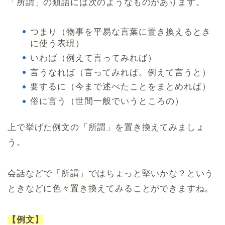
「所謂」の類語には次のようなものがあります。
つまり（物事を平易な言葉に置き換えるとき
に使う表現）
いわば（例えて言ってみれば）
言うなれば（言ってみれば。例えて言うと）
要するに（今まで述べたことをまとめれば）
俗に言う（世間一般でいうところの）
上で挙げた例文の「所謂」を置き換えてみましょ
う。
会話などで「所謂」ではちょっと堅いかな？という
ときなどに色々置き換えてみることができますね。
【例文】