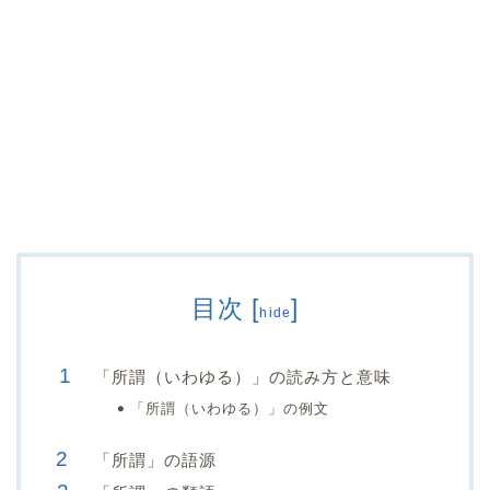
目次
[
]
hide
「所謂（いわゆる）」の読み方と意味
「所謂（いわゆる）」の例文
「所謂」の語源