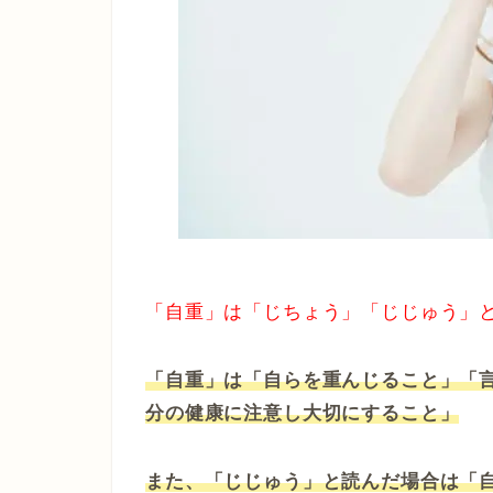
「自重」は「じちょう」「じじゅう」
「自重」は「自らを重んじること」「
分の健康に注意し大切にすること」
また、「じじゅう」と読んだ場合は「