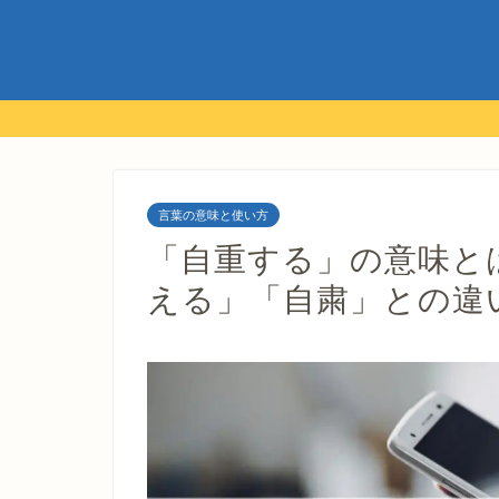
言葉の意味と使い方
「自重する」の意味と
える」「自粛」との違