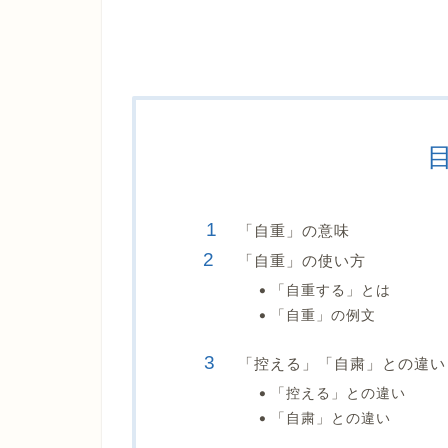
「自重」の意味
「自重」の使い方
「自重する」とは
「自重」の例文
「控える」「自粛」との違い
「控える」との違い
「自粛」との違い