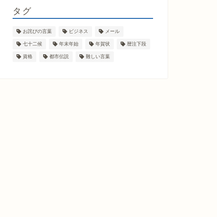
タグ
お詫びの言葉
ビジネス
メール
七十二候
年末年始
年賀状
暦注下段
資格
都市伝説
難しい言葉