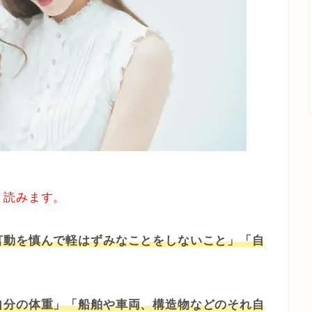
と読みます。
言動を慎んで軽はずみなことをしないこと」「自
自分の体重」「船舶や車両、構造物などのそれ自