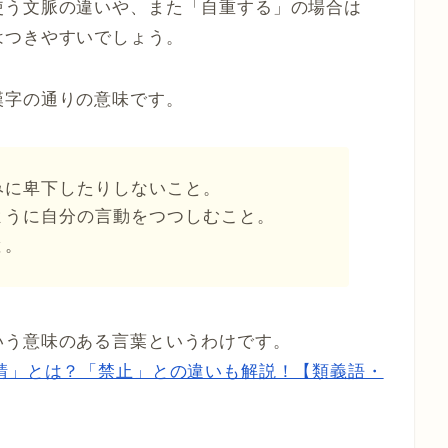
使う文脈の違いや、また「自重する」の場合は
はつきやすいでしょう。
漢字の通りの意味です。
みに卑下したりしないこと。
ように自分の言動をつつしむこと。
と。
いう意味のある言葉というわけです。
請」とは？「禁止」との違いも解説！【類義語・