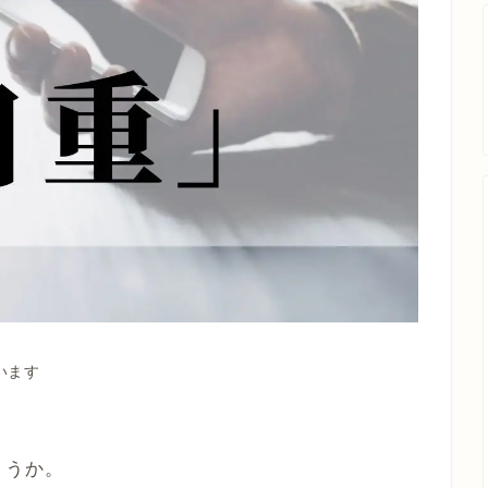
います
ょうか。