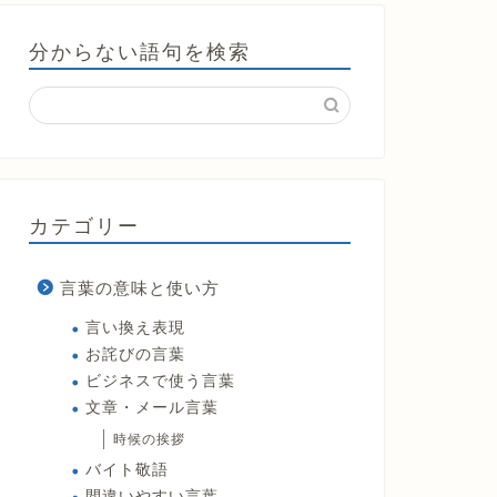
分からない語句を検索
カテゴリー
言葉の意味と使い方
言い換え表現
お詫びの言葉
ビジネスで使う言葉
文章・メール言葉
時候の挨拶
バイト敬語
間違いやすい言葉