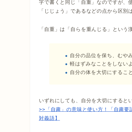
字で書くと同じ「自重」なのですが、
「じじょう」であるなどの点から区別
「自重」は「自らを重んじる」という
自分の品位を保ち、むや
軽はずみなことをしない
自分の体を大切にするこ
いずれにしても、自分を大切にすると
>>「自粛」の意味と使い方！「自粛要
対義語】