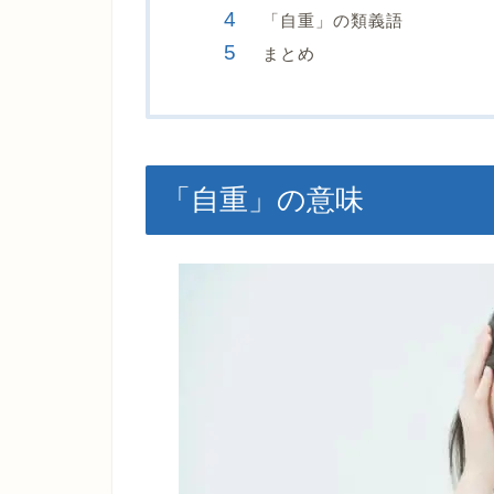
「自重」の類義語
まとめ
「自重」の意味