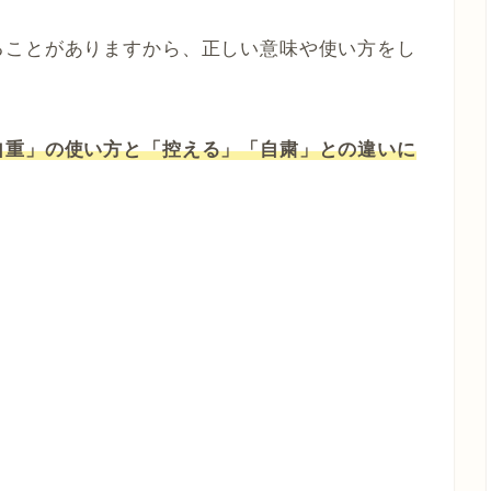
ることがありますから、正しい意味や使い方をし
自重」の使い方と「控える」「自粛」との違いに