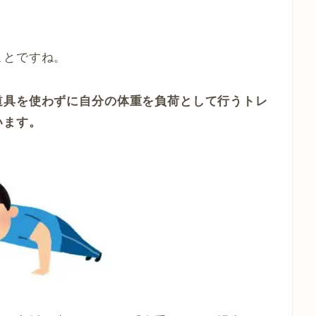
ことですね。
道具を使わずに自分の体重を負荷として行うトレ
います。