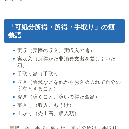
「可処分所得・所得・手取り」の類
義語
実収（実際の収入。実収入の略）
実収入（所得かた非消費支出を差し引いた
額）
手取り額（手取り）
収入（金銭などを他からおさめ入れて自分の
所有とすること）
稼ぎ（稼ぐこと、稼いで得た金額）
実入り（収入。もうけ）
上がり（売上高。収入額）
「実収」や「手取り額」は「可処分所得・手取り」