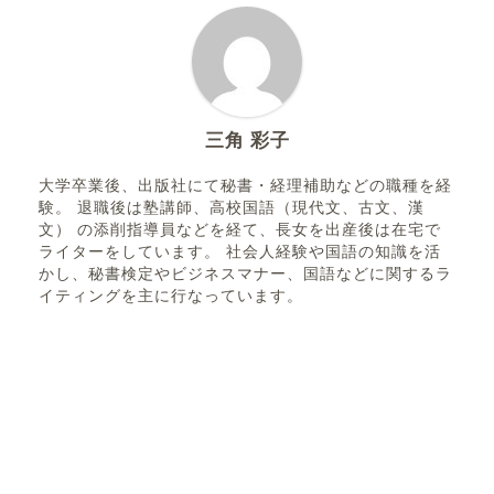
三角 彩子
大学卒業後、出版社にて秘書・経理補助などの職種を経
験。 退職後は塾講師、高校国語（現代文、古文、漢
文） の添削指導員などを経て、長女を出産後は在宅で
ライターをしています。 社会人経験や国語の知識を活
かし、秘書検定やビジネスマナー、国語などに関するラ
イティングを主に行なっています。