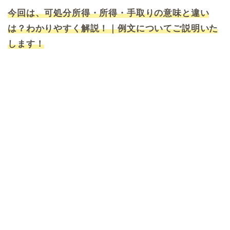
今回は、可処分所得・所得・手取りの意味と違い
は？わかりやすく解説！｜例文についてご説明いた
します！