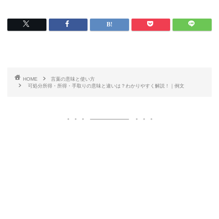
HOME
言葉の意味と使い方
可処分所得・所得・手取りの意味と違いは？わかりやすく解説！｜例文