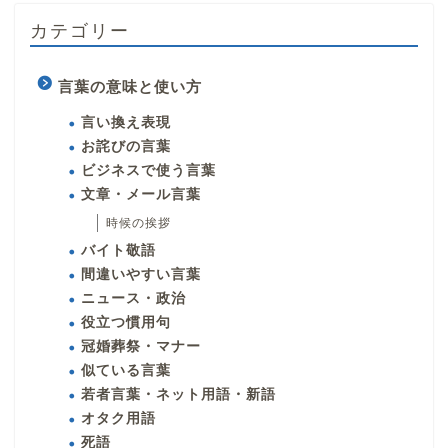
カテゴリー
言葉の意味と使い方
言い換え表現
お詫びの言葉
ビジネスで使う言葉
文章・メール言葉
時候の挨拶
バイト敬語
間違いやすい言葉
ニュース・政治
役立つ慣用句
冠婚葬祭・マナー
似ている言葉
若者言葉・ネット用語・新語
オタク用語
死語