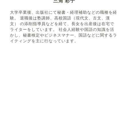
三角 彩子
大学卒業後、出版社にて秘書・経理補助などの職種を経
験。 退職後は塾講師、高校国語（現代文、古文、漢
文） の添削指導員などを経て、長女を出産後は在宅で
ライターをしています。 社会人経験や国語の知識を活
かし、秘書検定やビジネスマナー、国語などに関するラ
イティングを主に行なっています。