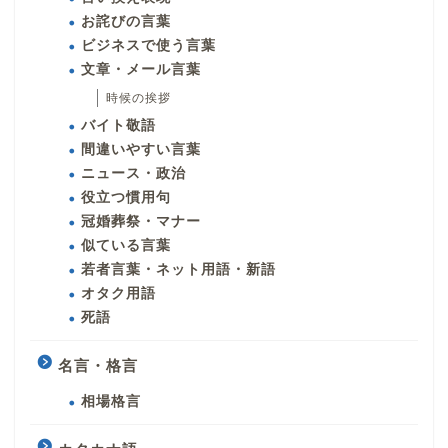
お詫びの言葉
ビジネスで使う言葉
文章・メール言葉
時候の挨拶
バイト敬語
間違いやすい言葉
ニュース・政治
役立つ慣用句
冠婚葬祭・マナー
似ている言葉
若者言葉・ネット用語・新語
オタク用語
死語
名言・格言
相場格言