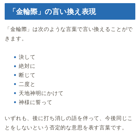
「金輪際」の言い換え表現
「金輪際」は次のような言葉で言い換えることがで
きます。
決して
絶対に
断じて
二度と
天地神明にかけて
神様に誓って
いずれも、後に打ち消しの語を伴って、今後同じこ
とをしないという否定的な意思を表す言葉です。