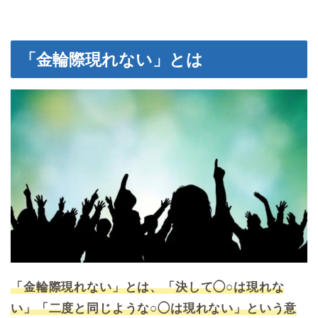
「金輪際現れない」とは
「金輪際現れない」とは、「決して◯○は現れな
い」「二度と同じような○◯は現れない」という意