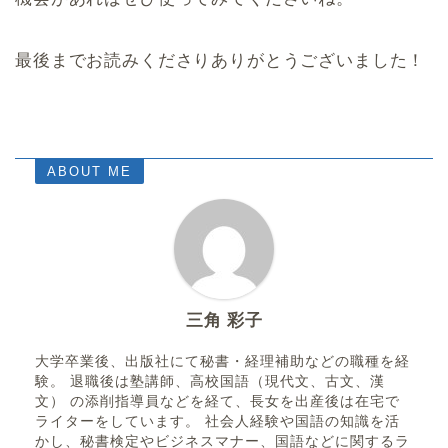
最後までお読みくださりありがとうございました！
ABOUT ME
三角 彩子
大学卒業後、出版社にて秘書・経理補助などの職種を経
験。 退職後は塾講師、高校国語（現代文、古文、漢
文） の添削指導員などを経て、長女を出産後は在宅で
ライターをしています。 社会人経験や国語の知識を活
かし、秘書検定やビジネスマナー、国語などに関するラ