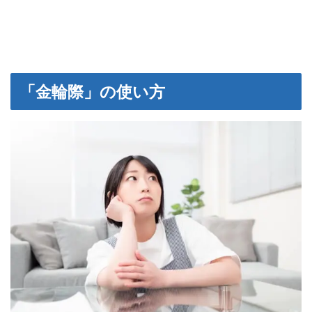
「金輪際」の使い方