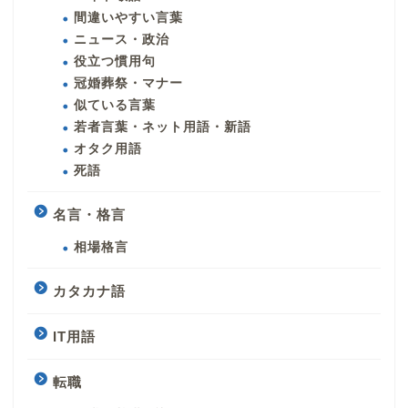
間違いやすい言葉
ニュース・政治
役立つ慣用句
冠婚葬祭・マナー
似ている言葉
若者言葉・ネット用語・新語
オタク用語
死語
名言・格言
相場格言
カタカナ語
IT用語
転職