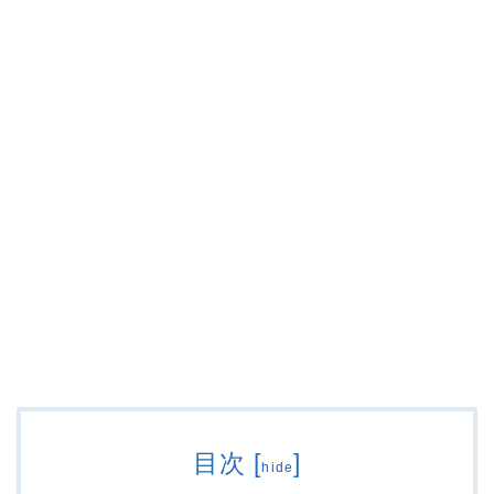
目次
[
]
hide