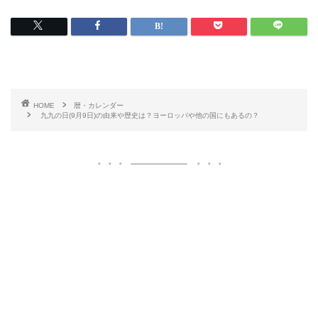
HOME
暦・カレンダー
九九の日(9月9日)の由来や歴史は？ヨーロッパや他の国にもあるの？