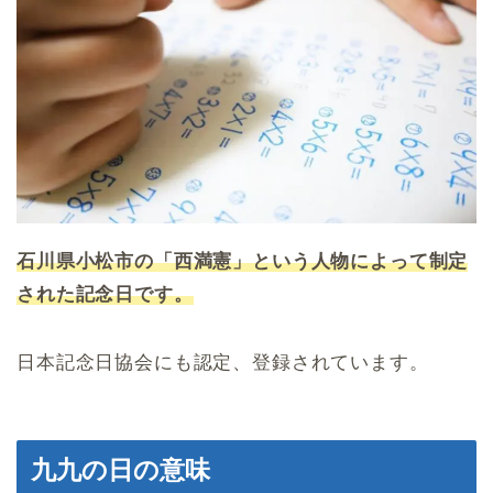
石川県小松市の「西満憲」という人物によって制定
された記念日です。
日本記念日協会にも認定、登録されています。
九九の日の意味