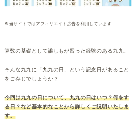
※当サイトではアフィリエイト広告を利用しています
算数の基礎として誰しもが習った経験のある九九。
そんな九九に「九九の日」という記念日があること
をご存じでしょうか？
今回は九九の日について、九九の日はいつ？何をす
る日？など基本的なことから詳しくご説明いたしま
す。