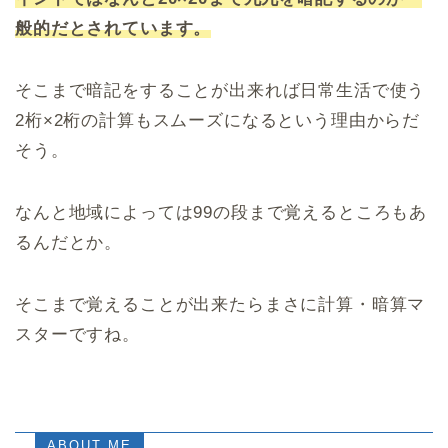
般的だとされています。
そこまで暗記をすることが出来れば日常生活で使う
2桁×2桁の計算もスムーズになるという理由からだ
そう。
なんと地域によっては99の段まで覚えるところもあ
るんだとか。
そこまで覚えることが出来たらまさに計算・暗算マ
スターですね。
ABOUT ME