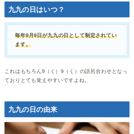
九九の日はいつ？
毎年9月9日が九九の日として制定されてい
ます。
これはもちろん9（く）9（く）の語呂合わせとなっ
ておりとても覚えやすいですよね。
九九の日の由来