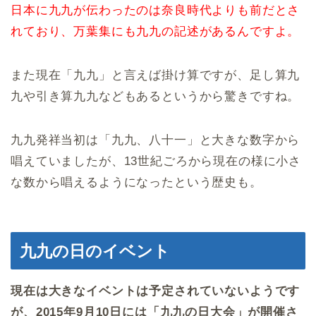
日本に九九が伝わったのは奈良時代よりも前だとさ
れており、万葉集にも九九の記述があるんですよ。
また現在「九九」と言えば掛け算ですが、足し算九
九や引き算九九などもあるというから驚きですね。
九九発祥当初は「九九、八十一」と大きな数字から
唱えていましたが、13世紀ごろから現在の様に小さ
な数から唱えるようになったという歴史も。
九九の日のイベント
現在は大きなイベントは予定されていないようです
が、2015年9月10日には「九九の日大会」が開催さ