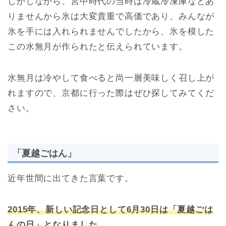
しかしながら、宮中時代の当時は冷蔵冷凍庫などあ
りませんから氷は大変貴重で高価であり、みんなが
氷を手には入れられませんでしたから、氷を模した
この水無月が作られたと伝えられています。
水無月は冷やして食べると尚一層美味しく召し上が
れますので、京都に行った際はぜひ探してみてくだ
さい。
「夏越ごはん」
近年世間に出てきた言葉です。
2015年、新しい記念日として6月30日は「夏越ごは
んの日」となりました。