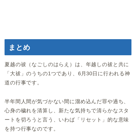
まとめ
夏越の祓（なごしのはらえ）は、年越しの祓と共に
「大祓」のうちの1つであり、6月30日に行われる神
道の行事です。
半年間人間が気づかない間に溜め込んだ罪や過ち、
心身の穢れを清算し、新たな気持ちで清らかなスタ
ートを切ろうと言う、いわば「リセット」的な意味
を持つ行事なのです。