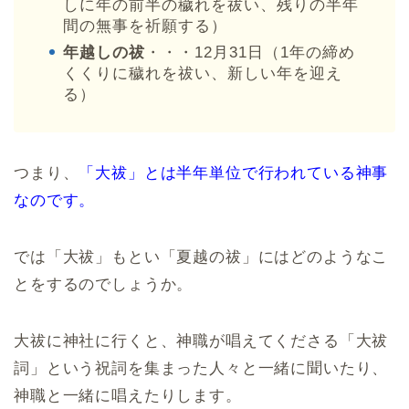
しに年の前半の穢れを祓い、残りの半年
間の無事を祈願する）
年越しの祓
・・・12月31日（1年の締め
くくりに穢れを祓い、新しい年を迎え
る）
つまり、
「大祓」とは半年単位で行われている神事
なのです。
では「大祓」もとい「夏越の祓」にはどのようなこ
とをするのでしょうか。
大祓に神社に行くと、神職が唱えてくださる「大祓
詞」という祝詞を集まった人々と一緒に聞いたり、
神職と一緒に唱えたりします。