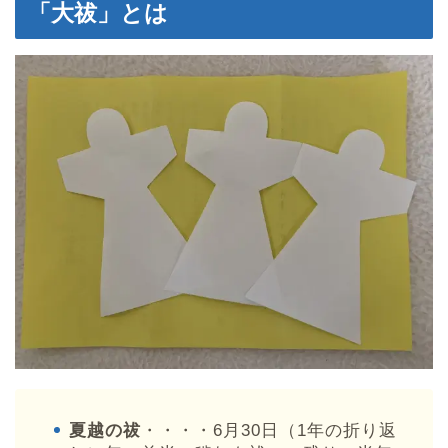
「大祓」とは
夏越の祓
・・・・6月30日（1年の折り返