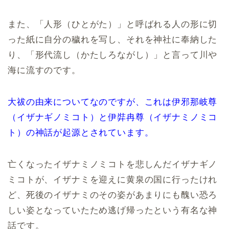
また、「人形（ひとがた）」と呼ばれる人の形に切
った紙に自分の穢れを写し、それを神社に奉納した
り、「形代流し（かたしろながし）」と言って川や
海に流すのです。
大祓の由来についてなのですが、これは伊邪那岐尊
（イザナギノミコト）と伊弉冉尊（イザナミノミコ
ト）の神話が起源とされています。
亡くなったイザナミノミコトを悲しんだイザナギノ
ミコトが、イザナミを迎えに黄泉の国に行ったけれ
ど、死後のイザナミのその姿があまりにも醜い恐ろ
しい姿となっていたため逃げ帰ったという有名な神
話です。