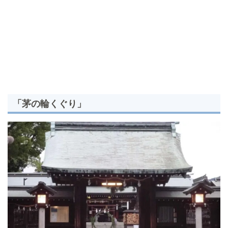
「茅の輪くぐり」