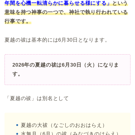
年間を心機一転清らかに暮らせる様にする」
という
意味を持つ神事の一つで、神社で執り行われている
行事です。
夏越の祓は基本的には6月30日となります。
2026年の夏越の祓は6月30日（火）になりま
す。
「夏越の祓」は別名として
夏越の大祓（なごしのおおはらえ）
水無月（6月）の祓（みなづきのはらえ）