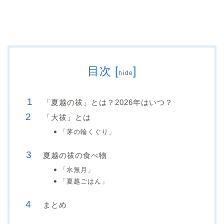
目次
[
]
hide
「夏越の祓」とは？2026年はいつ？
「大祓」とは
「茅の輪くぐり」
夏越の祓の食べ物
「水無月」
「夏越ごはん」
まとめ