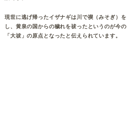
現世に逃げ帰ったイザナギは川で禊（みそぎ）を
し、黄泉の国からの穢れを祓ったというのが今の
「大祓」の原点となったと伝えられています。