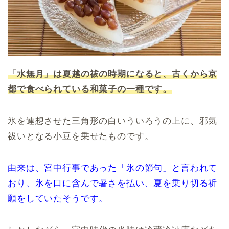
「水無月」は夏越の祓の時期になると、古くから京
都で食べられている和菓子の一種です。
氷を連想させた三角形の白いういろうの上に、邪気
祓いとなる小豆を乗せたものです。
由来は、宮中行事であった「氷の節句」と言われて
おり、氷を口に含んで暑さを払い、夏を乗り切る祈
願をしていたそうです。