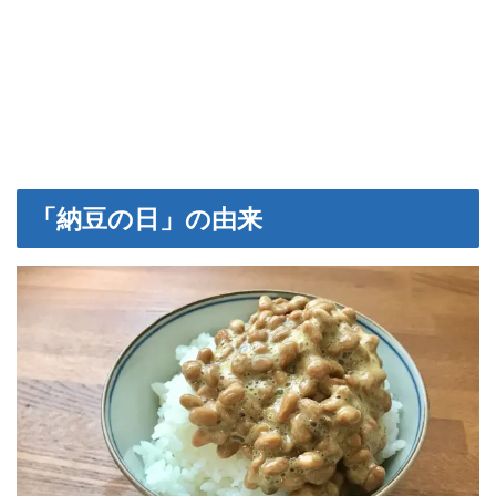
「納豆の日」の由来