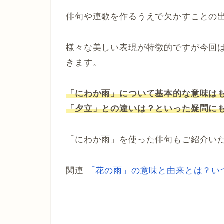
俳句や連歌を作るうえで欠かすことの
様々な美しい表現が特徴的ですが今回
きます。
「にわか雨」について基本的な意味は
「夕立」との違いは？といった疑問に
「にわか雨」を使った俳句もご紹介い
関連
「花の雨」の意味と由来とは？い