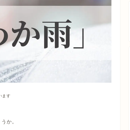
います
ょうか。