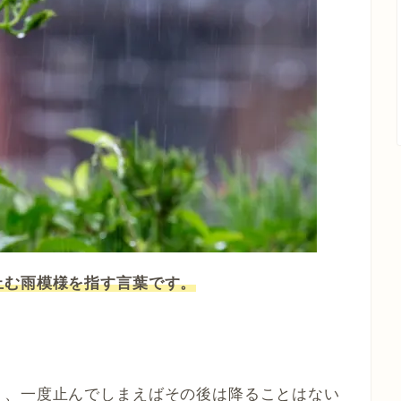
止む雨模様を指す言葉です。
。
く、一度止んでしまえばその後は降ることはない