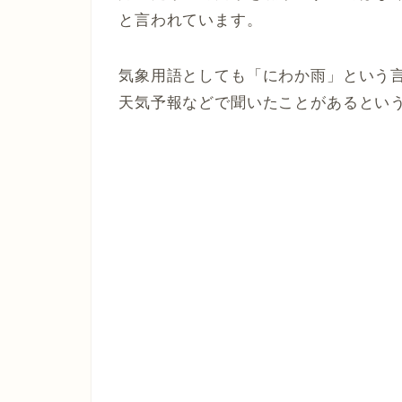
と言われています。
気象用語としても「にわか雨」という
天気予報などで聞いたことがあるとい