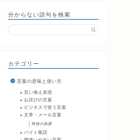
分からない語句を検索
カテゴリー
言葉の意味と使い方
言い換え表現
お詫びの言葉
ビジネスで使う言葉
文章・メール言葉
時候の挨拶
バイト敬語
間違いやすい言葉