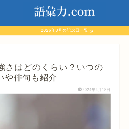
2026年8月の記念日一覧
強さはどのくらい？いつの
いや俳句も紹介
2024年4月18日