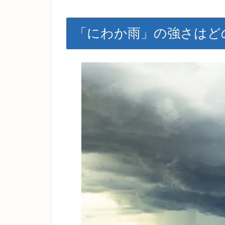
「にわか雨」の強さはど