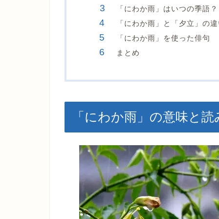
「にわか雨」はいつの季語？
「にわか雨」と「夕立」の違
「にわか雨」を使った俳句
まとめ
「にわか雨」の意味と読