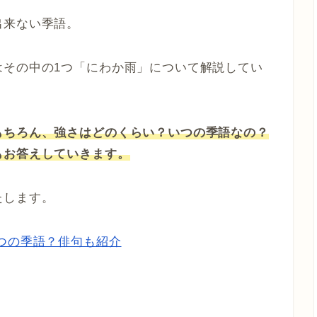
出来ない季語。
はその中の1つ「にわか雨」について解説してい
もちろん、強さはどのくらい？いつの季語なの？
もお答えしていきます。
たします。
つの季語？俳句も紹介