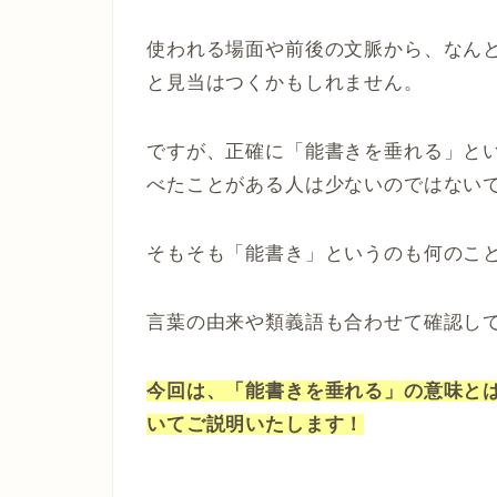
使われる場面や前後の文脈から、なん
と見当はつくかもしれません。
ですが、正確に「能書きを垂れる」と
べたことがある人は少ないのではない
そもそも「能書き」というのも何のこ
言葉の由来や類義語も合わせて確認し
今回は、「能書きを垂れる」の意味と
いてご説明いたします！