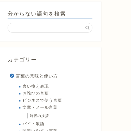
分からない語句を検索
カテゴリー
言葉の意味と使い方
言い換え表現
お詫びの言葉
ビジネスで使う言葉
文章・メール言葉
時候の挨拶
バイト敬語
間違いやすい言葉