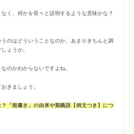
となく、何かを長々と説明するような意味かな？
いうのはどういうことなのか、あまりきちんと調
でしょうか。
となのかわからないですよね。
ておきましょう。
は？「能書き」の由来や類義語【例文つき】につ