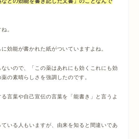
薬などの効能を書き記した文書」のことなんで
すね。
もに効能が書かれた紙がついていますよね。
もないので、「この薬はあれにも効くこれにも効
の薬の素晴らしさを強調したのです。
する言葉や自己宣伝の言葉を「能書き」と言うよ
っている人もいますが、由来を知ると間違いであ