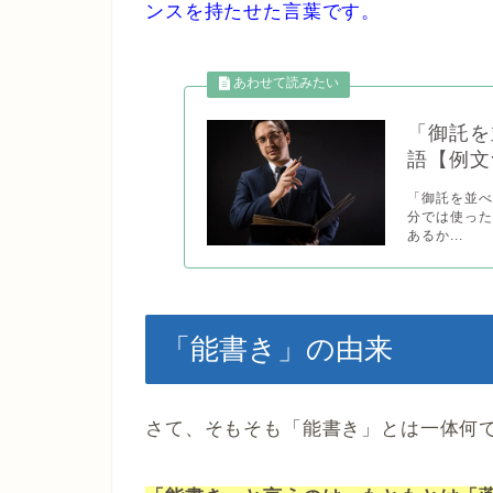
ンスを持たせた言葉です。
「御託を
語【例文
「御託を並べ
分では使っ
あるか...
「能書き」の由来
さて、そもそも「能書き」とは一体何