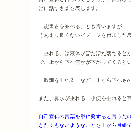
げに話すさまを表します。
「能書きを並べる」とも言いますが、
うあまり良くないイメージを付加した
「垂れる」は液体がぽたぽた落ちると
で、上から下へ何かが下がってくると
「教訓を垂れる」など、上から下へも
また、鼻水が垂れる、小便を垂れると
自己宣伝の言葉を単に発すると言うだ
きたくもないようなことを上から目線