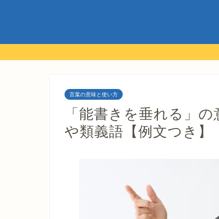
言葉の意味と使い方
「能書きを垂れる」の
や類義語【例文つき】