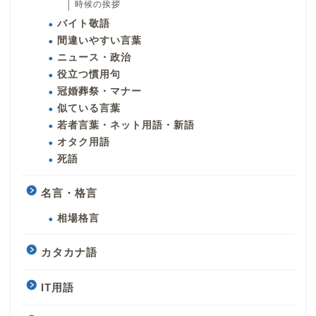
時候の挨拶
バイト敬語
間違いやすい言葉
ニュース・政治
役立つ慣用句
冠婚葬祭・マナー
似ている言葉
若者言葉・ネット用語・新語
オタク用語
死語
名言・格言
相場格言
カタカナ語
IT用語