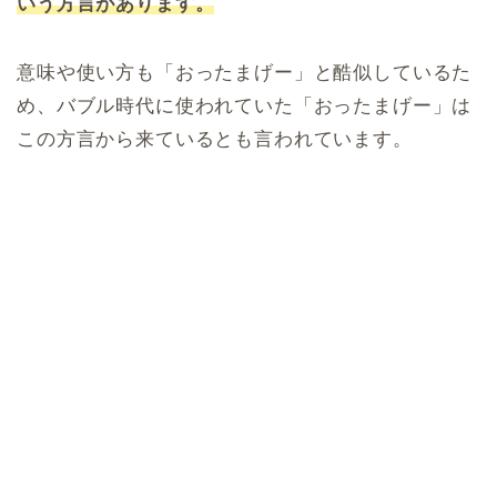
いう方言があります。
意味や使い方も「おったまげー」と酷似しているた
め、バブル時代に使われていた「おったまげー」は
この方言から来ているとも言われています。