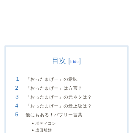
目次
[
]
hide
「おったまげー」の意味
「おったまげー」は方言？
「おったまげー」の元ネタは？
「おったまげー」の最上級は？
他にもある！バブリー言葉
ボディコン
成田離婚