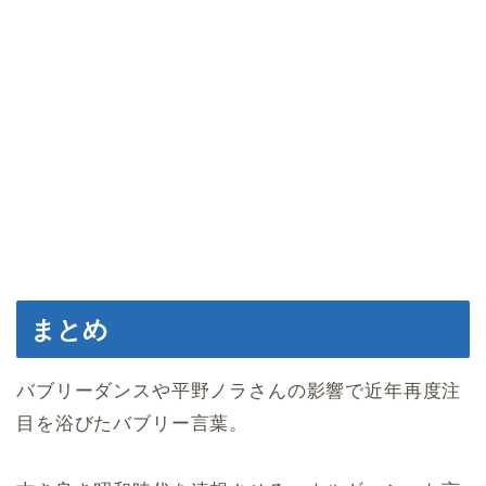
まとめ
バブリーダンスや平野ノラさんの影響で近年再度注
目を浴びたバブリー言葉。