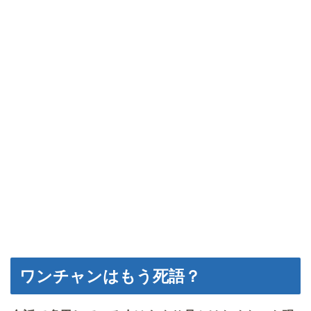
ワンチャンはもう死語？