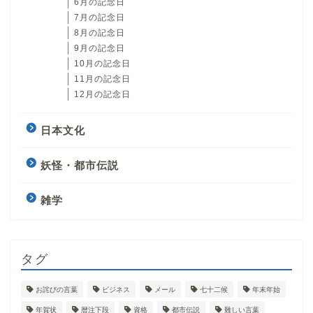
6月の記念日
7月の記念日
8月の記念日
9月の記念日
10月の記念日
11月の記念日
12月の記念日
日本文化
妖怪・都市伝説
雑学
タグ
お詫びの言葉
ビジネス
メール
七十二候
年末年始
年賀状
暦注下段
資格
都市伝説
難しい言葉