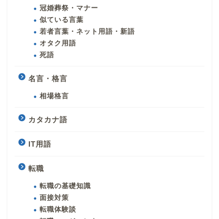
冠婚葬祭・マナー
似ている言葉
若者言葉・ネット用語・新語
オタク用語
死語
名言・格言
相場格言
カタカナ語
IT用語
転職
転職の基礎知識
面接対策
転職体験談