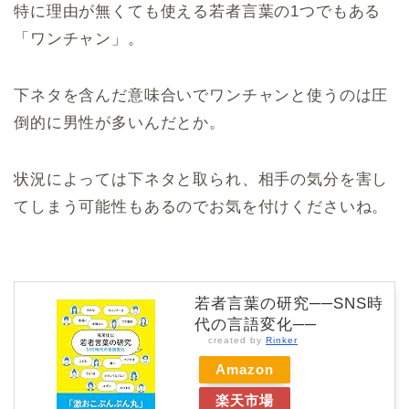
特に理由が無くても使える若者言葉の1つでもある
「ワンチャン」。
下ネタを含んだ意味合いでワンチャンと使うのは圧
倒的に男性が多いんだとか。
状況によっては下ネタと取られ、相手の気分を害し
てしまう可能性もあるのでお気を付けくださいね。
若者言葉の研究──SNS時
代の言語変化──
created by
Rinker
Amazon
楽天市場