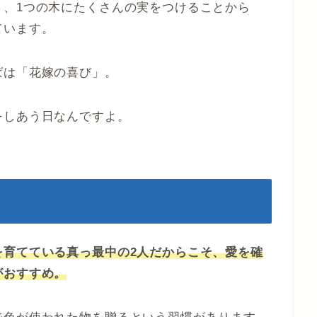
り、1つの木にたくさんの実をつけることから
ています。
ばは「花嫁の喜び」。
をしあう日なんですよ。
を育てている真っ最中の2人だからこそ、愛を確
がおすすめ。