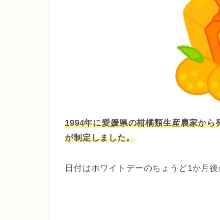
1994年に愛媛県の柑橘類生産農家から
が制定しました。
日付はホワイトデーのちょうど1か月後