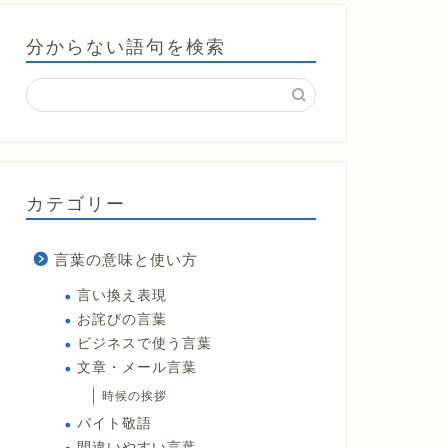
分からない語句を検索
カテゴリー
言葉の意味と使い方
言い換え表現
お詫びの言葉
ビジネスで使う言葉
文章・メール言葉
時候の挨拶
バイト敬語
間違いやすい言葉