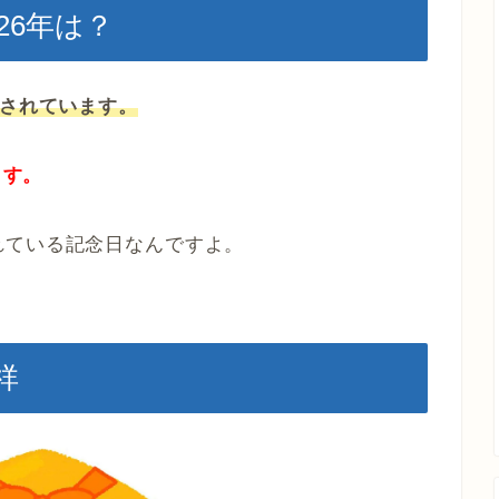
26年は？
定されています。
ます。
れている記念日なんですよ。
祥