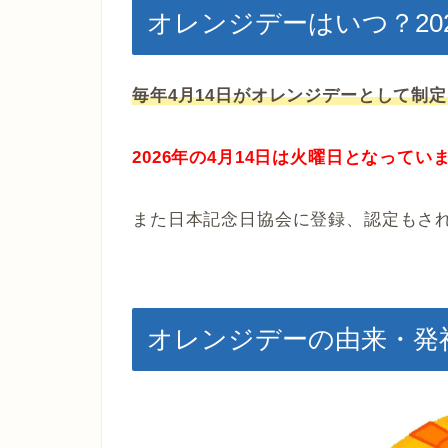
オレンジデーはいつ？20
毎年4月14日がオレンジデーとして制
2026年の4月14日は火曜日となってい
また日本記念日協会に登録、認定もさ
オレンジデーの由来・発