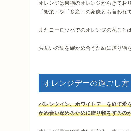
オレンジは果物のオレンジからきてお
「繁栄」や「多産」の象徴とも言われ
またヨーロッパでのオレンジの花こと
お互いの愛を確かめ合うために贈り物
オレンジデーの過ごし方
バレンタイン、ホワイトデーを経て愛
かめ合い深めるために贈り物をするの