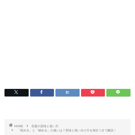
HOME
言葉の意味と使い方
「収める」と「納める」の違いは？意味と使い分け方を例文つきで解説！