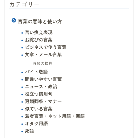
カテゴリー
言葉の意味と使い方
言い換え表現
お詫びの言葉
ビジネスで使う言葉
文章・メール言葉
時候の挨拶
バイト敬語
間違いやすい言葉
ニュース・政治
役立つ慣用句
冠婚葬祭・マナー
似ている言葉
若者言葉・ネット用語・新語
オタク用語
死語