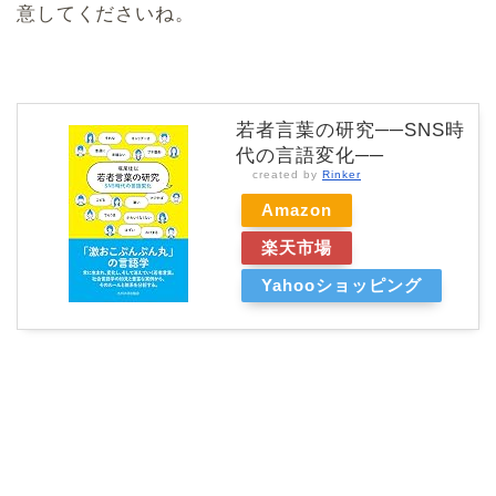
意してくださいね。
若者言葉の研究──SNS時
代の言語変化──
created by
Rinker
Amazon
楽天市場
Yahooショッピング